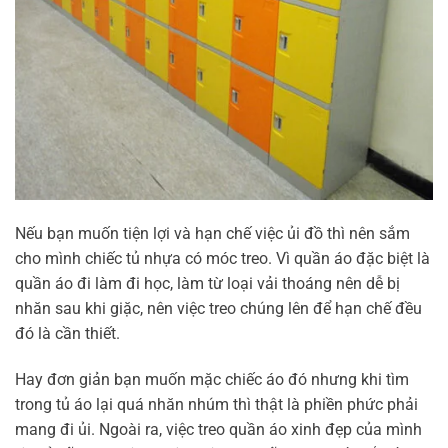
Nếu bạn muốn tiện lợi và hạn chế việc ủi đồ thì nên sắm
cho mình chiếc tủ nhựa có móc treo. Vì quần áo đặc biệt là
quần áo đi làm đi học, làm từ loại vải thoáng nên dễ bị
nhăn sau khi giặc, nên việc treo chúng lên để hạn chế đều
đó là cần thiết.
Hay đơn giản bạn muốn mặc chiếc áo đó nhưng khi tìm
trong tủ áo lại quá nhăn nhúm thì thật là phiền phức phải
mang đi ủi. Ngoài ra, việc treo quần áo xinh đẹp của mình