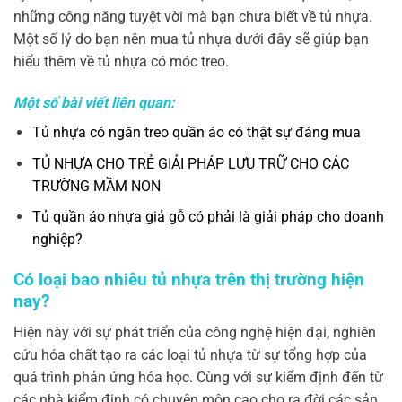
những công năng tuyệt vời mà bạn chưa biết về tủ nhựa.
Một số lý do bạn nên mua tủ nhựa dưới đây sẽ giúp bạn
hiểu thêm về tủ nhựa có móc treo.
Một số bài viết liên quan:
Tủ nhựa có ngăn treo quần áo có thật sự đáng mua
TỦ NHỰA CHO TRẺ GIẢI PHÁP LƯU TRỮ CHO CÁC
TRƯỜNG MẦM NON
Tủ quần áo nhựa giả gỗ có phải là giải pháp cho doanh
nghiệp?
Có loại bao nhiêu tủ nhựa trên thị trường hiện
nay?
Hiện này với sự phát triển của công nghệ hiện đại, nghiên
cứu hóa chất tạo ra các loại tủ nhựa từ sự tổng hợp của
quá trình phản ứng hóa học. Cùng với sự kiểm định đến từ
các nhà kiểm định có chuyên môn cao cho ra đời các sản