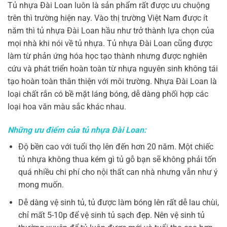
Tủ nhựa Đài Loan luôn là sản phẩm rất được ưu chuộng
trên thì trường hiện nay. Vào thị trường Việt Nam được ít
năm thì tủ nhựa Đài Loan hầu như trở thành lựa chọn của
mọi nhà khi nói về tủ nhựa. Tủ nhựa Đài Loan cũng được
làm từ phản ứng hóa học tạo thành nhưng được nghiên
cứu và phát triển hoàn toàn từ nhựa nguyên sinh không tái
tạo hoàn toàn thân thiện với môi trường. Nhựa Đài Loan là
loại chất rắn có bề mặt láng bóng, dễ dàng phối hợp các
loại hoa văn màu sắc khác nhau.
Những ưu điểm của tủ nhựa Đài Loan:
Độ bền cao với tuổi thọ lên đến hơn 20 năm. Một chiếc
tủ nhựa không thua kém gì tủ gỗ bạn sẽ không phải tốn
quá nhiều chi phí cho nội thất can nhà nhưng vẫn như ý
mong muốn.
Dễ dàng vệ sinh tủ, tủ được làm bóng lên rất dễ lau chùi,
chỉ mất 5-10p để vệ sinh tủ sạch đẹp. Nên vệ sinh tủ