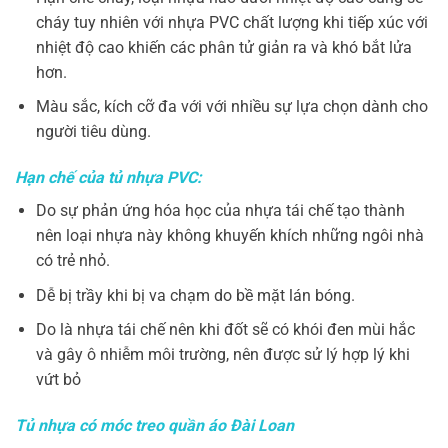
cháy tuy nhiên với nhựa PVC chất lượng khi tiếp xúc với
nhiệt độ cao khiến các phân tử giản ra và khó bắt lửa
hơn.
Màu sắc, kích cỡ đa với với nhiều sự lựa chọn dành cho
người tiêu dùng.
Hạn chế của tủ nhựa PVC:
Do sự phản ứng hóa học của nhựa tái chế tạo thành
nên loại nhựa này không khuyến khích những ngôi nhà
có trẻ nhỏ.
Dễ bị trầy khi bị va chạm do bề mặt lán bóng.
Do là nhựa tái chế nên khi đốt sẽ có khói đen mùi hắc
và gây ô nhiễm môi trường, nên được sử lý hợp lý khi
vứt bỏ
Tủ nhựa có móc treo quần áo Đài Loan