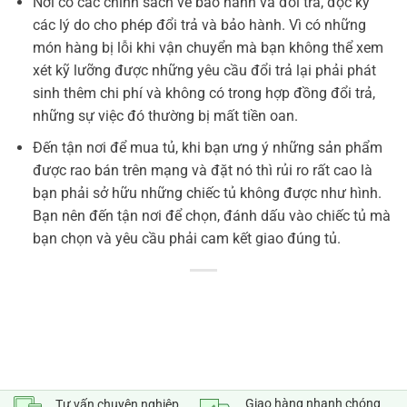
Nơi có các chính sách về bảo hành và đổi trả, đọc kỹ
các lý do cho phép đổi trả và bảo hành. Vì có những
món hàng bị lỗi khi vận chuyển mà bạn không thể xem
xét kỹ lưỡng được những yêu cầu đổi trả lại phải phát
sinh thêm chi phí và không có trong hợp đồng đổi trả,
những sự việc đó thường bị mất tiền oan.
Đến tận nơi để mua tủ, khi bạn ưng ý những sản phẩm
được rao bán trên mạng và đặt nó thì rủi ro rất cao là
bạn phải sở hữu những chiếc tủ không được như hình.
Bạn nên đến tận nơi để chọn, đánh dấu vào chiếc tủ mà
bạn chọn và yêu cầu phải cam kết giao đúng tủ.
Giao hàng nhanh chóng
Tư vấn chuyên nghiệp