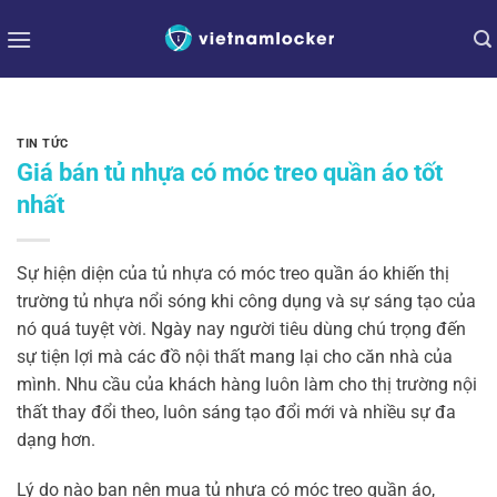
Bỏ
qua
nội
dung
TIN TỨC
Giá bán tủ nhựa có móc treo quần áo tốt
nhất
Sự hiện diện của tủ nhựa có móc treo quần áo khiến thị
trường tủ nhựa nổi sóng khi công dụng và sự sáng tạo của
nó quá tuyệt vời. Ngày nay người tiêu dùng chú trọng đến
sự tiện lợi mà các đồ nội thất mang lại cho căn nhà của
mình. Nhu cầu của khách hàng luôn làm cho thị trường nội
thất thay đổi theo, luôn sáng tạo đổi mới và nhiều sự đa
dạng hơn.
Lý do nào bạn nên mua tủ nhựa có móc treo quần áo,