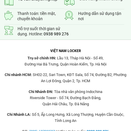
Thanh toán: tiền mặt,
Hướng dẫn sử dụng tận
chuyển khoản
nơi
Hỗ trợ suốt thời gian sử
dụng. Hotline:
0938 989 276
VIỆT NAM LOCKER
Trụ sở chính HN:
Lầu 13, Tháp Hà Nội - Số 49,
Đường Hai Bà Trưng, Quận Hoàn Kiếm, Tp. Hà Nội
Chi nhánh HCM:
SH02-22, Sari Town, KĐT Sala, Số 74, Đường B2, Phường
An Lợi Đông, Quận 2, Tp. HCM
Chi Nhánh ĐN:
Tòa nhà văn phòng Indochina
Riverside Tower - Số 74, Đường Bạch Đằng,
Quận Hải Châu, Tp. Đà Nẵng
Chi Nhánh LA:
Số 5, Ấp Long Hưng, Xã Long Thượng, Huyện Cần Giuộc,
Tỉnh Long An