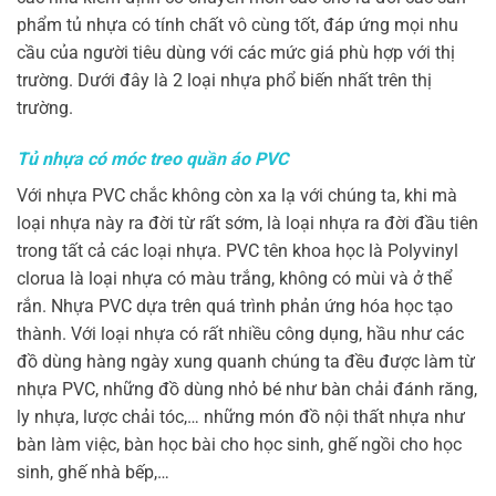
phẩm tủ nhựa có tính chất vô cùng tốt, đáp ứng mọi nhu
cầu của người tiêu dùng với các mức giá phù hợp với thị
trường. Dưới đây là 2 loại nhựa phổ biến nhất trên thị
trường.
Tủ nhựa có móc treo quần áo PVC
Với nhựa PVC chắc không còn xa lạ với chúng ta, khi mà
loại nhựa này ra đời từ rất sớm, là loại nhựa ra đời đầu tiên
trong tất cả các loại nhựa. PVC tên khoa học là Polyvinyl
clorua là loại nhựa có màu trắng, không có mùi và ở thể
rắn. Nhựa PVC dựa trên quá trình phản ứng hóa học tạo
thành. Với loại nhựa có rất nhiều công dụng, hầu như các
đồ dùng hàng ngày xung quanh chúng ta đều được làm từ
nhựa PVC, những đồ dùng nhỏ bé như bàn chải đánh răng,
ly nhựa, lược chải tóc,… những món đồ nội thất nhựa như
bàn làm việc, bàn học bài cho học sinh, ghế ngồi cho học
sinh, ghế nhà bếp,…