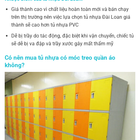
Giá thành cao vì chất liệu hoàn toàn mới và bán chạy
trên thị trường nên việc lựa chọn tủ nhựa Đài Loan giá
thành sẽ cao hơn tủ nhựa PVC
Dễ bị trầy do tác động, đặc biệt khi vận chuyển, chiếc tủ
sẽ dễ bị va đập và trầy xước gây mất thẩm mỹ
Có nên mua tủ nhựa có móc treo quần áo
không?