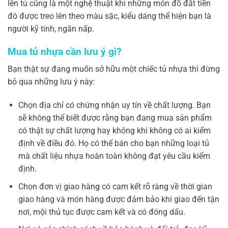
lên tủ cũng là một nghệ thuật khi những món đồ đắt tiền
đó được treo lên theo màu sặc, kiểu dáng thể hiện bạn là
người kỹ tính, ngăn nấp.
Mua tủ nhựa cần lưu ý gì?
Bạn thật sự đang muốn sở hữu một chiếc tủ nhựa thì đừng
bỏ qua những lưu ý này:
Chọn địa chỉ có chứng nhận uy tín về chất lượng. Bạn
sẽ không thể biết được rằng bạn đang mua sản phẩm
có thật sự chất lượng hay không khi không có ai kiểm
định về điều đó. Họ có thể bán cho bạn những loại tủ
mà chất liệu nhựa hoàn toàn không đạt yêu cầu kiểm
định.
Chọn đơn vị giao hàng có cam kết rõ ràng về thời gian
giao hàng và món hàng được đảm bảo khi giao đến tận
nơi, mội thủ tục được cam kết và có đóng dấu.