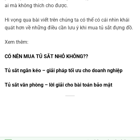
ai mà không thích cho được.
Hi vọng qua bài viết trên chúng ta có thể có cái nhìn khái
quát hơn về những điều cần lưu ý khi mua tủ sắt đựng đồ.
Xem thêm:
CÓ NÊN MUA TỦ SẮT NHỎ KHÔNG??
Tủ sắt ngăn kéo – giải pháp tối ưu cho doanh nghiệp
Tủ sắt văn phòng – lời giải cho bài toán bảo mật