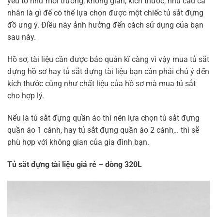
yếu tố như môi trường, không gian, kích thước, nhu cầu cá
nhân là gì để có thể lựa chọn được một chiếc tủ sắt đựng
đồ ưng ý. Điều này ảnh hưởng đến cách sử dụng của bạn
sau này.
Hồ sơ, tài liệu cần được bảo quản kĩ càng vì vậy mua tủ sắt
đựng hồ sơ hay tủ sắt đựng tài liệu bạn cần phải chú ý đến
kích thước cũng như chất liệu của hồ sơ mà mua tủ sắt
cho hợp lý.
Nếu là tủ sắt đựng quần áo thì nên lựa chọn tủ sắt đựng
quần áo 1 cánh, hay tủ sắt đựng quần áo 2 cánh,.. thì sẽ
phù hợp với không gian của gia đình bạn.
Tủ sắt đựng tài liệu giá rẻ – dòng 320L