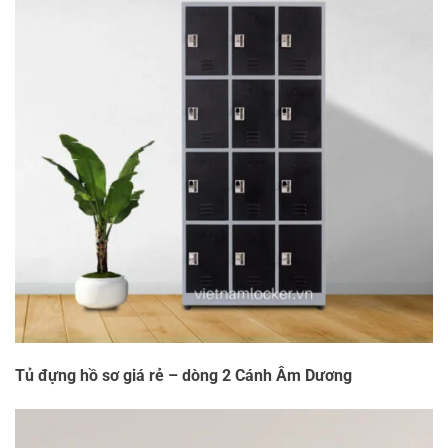
Tủ đựng hồ sơ giá rẻ – dòng 2 Cánh Âm D
ương