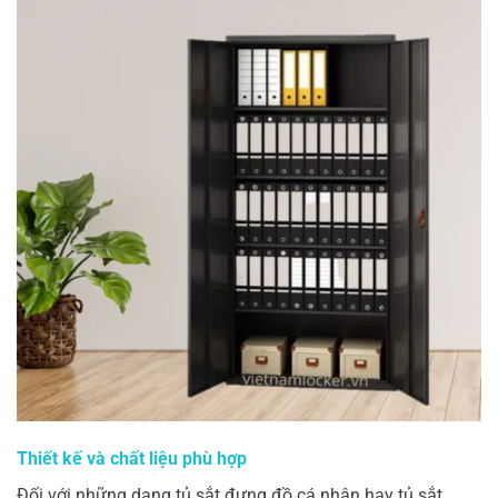
Thiết kế và chất liệu phù hợp
Đối với những dạng tủ sắt đựng đồ cá nhân hay tủ sắt