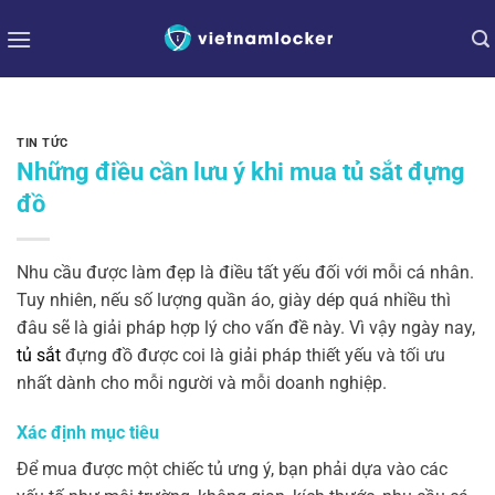
Bỏ
qua
nội
dung
TIN TỨC
Những điều cần lưu ý khi mua tủ sắt đựng
đồ
Nhu cầu được làm đẹp là điều tất yếu đối với mỗi cá nhân.
Tuy nhiên, nếu số lượng quần áo, giày dép quá nhiều thì
đâu sẽ là giải pháp hợp lý cho vấn đề này. Vì vậy ngày nay,
tủ sắt
đựng đồ được coi là giải pháp thiết yếu và tối ưu
nhất dành cho mỗi người và mỗi doanh nghiệp.
Xác định mục tiêu
Để mua được một chiếc tủ ưng ý, bạn phải dựa vào các