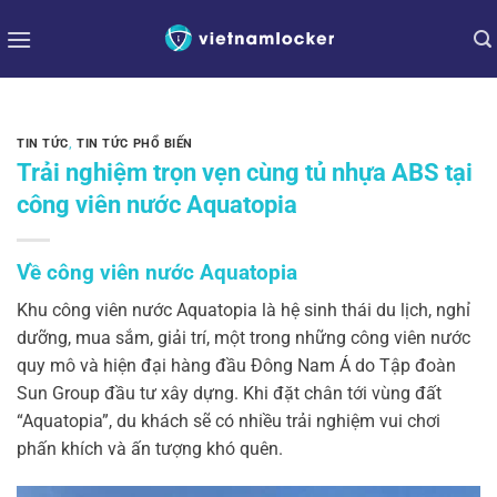
Bỏ
qua
nội
dung
TIN TỨC
,
TIN TỨC PHỔ BIẾN
Trải nghiệm trọn vẹn cùng tủ nhựa ABS tại
công viên nước Aquatopia
Về công viên nước Aquatopia
Khu công viên nước Aquatopia là hệ sinh thái du lịch, nghỉ
dưỡng, mua sắm, giải trí, một trong những công viên nước
quy mô và hiện đại hàng đầu Đông Nam Á do Tập đoàn
Sun Group đầu tư xây dựng. Khi đặt chân tới vùng đất
“Aquatopia”, du khách sẽ có nhiều trải nghiệm vui chơi
phấn khích và ấn tượng khó quên.