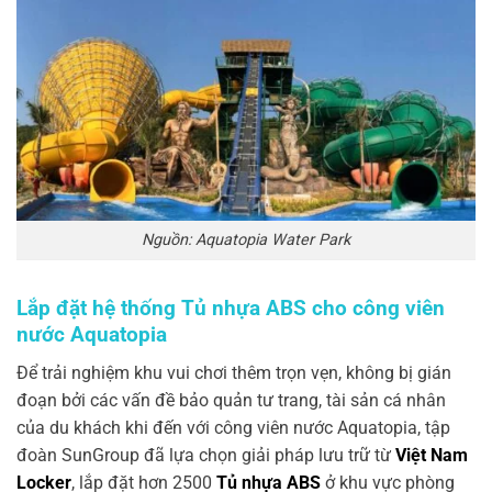
Nguồn: Aquatopia Water Park
Lắp đặt hệ thống
Tủ nhựa ABS
cho công viên
nước Aquatopia
Để trải nghiệm khu vui chơi thêm trọn vẹn, không bị gián
đoạn bởi các vấn đề bảo quản tư trang, tài sản cá nhân
của du khách khi đến với công viên nước Aquatopia, tập
đoàn SunGroup đã lựa chọn giải pháp lưu trữ từ
Việt Nam
Locker
, lắp đặt hơn 2500
Tủ nhựa ABS
ở khu vực phòng