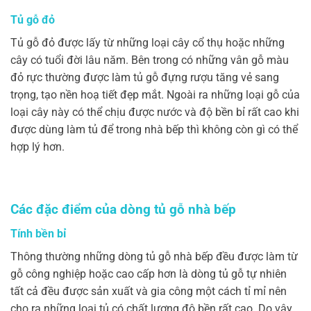
Tủ gỗ đỏ
Tủ gỗ đỏ được lấy từ những loại cây cổ thụ hoặc những
cây có tuổi đời lâu năm. Bên trong có những vân gỗ màu
đỏ rực thường được làm tủ gỗ đựng rượu tăng vẻ sang
trọng, tạo nền hoạ tiết đẹp mắt. Ngoài ra những loại gỗ của
loại cây này có thể chịu được nước và độ bền bỉ rất cao khi
được dùng làm tủ để trong nhà bếp thì không còn gì có thể
hợp lý hơn.
Các đặc điểm của dòng tủ gỗ nhà bếp
Tính bền bỉ
Thông thường những dòng tủ gỗ nhà bếp đều được làm từ
gỗ công nghiệp hoặc cao cấp hơn là dòng tủ gỗ tự nhiên
tất cả đều được sản xuất và gia công một cách tỉ mỉ nên
cho ra những loại tủ có chất lượng độ bền rất cao. Do vậy