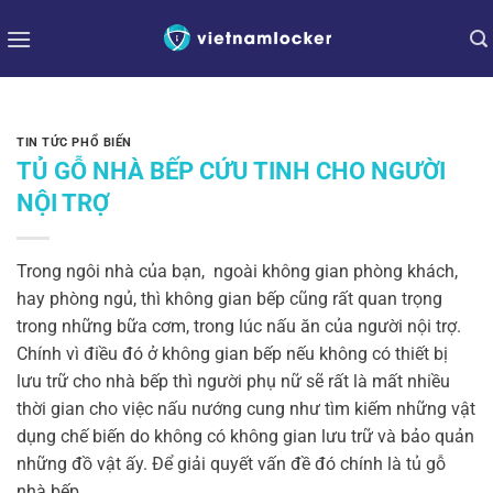
Bỏ
qua
nội
dung
TIN TỨC PHỔ BIẾN
TỦ GỖ NHÀ BẾP CỨU TINH CHO NGƯỜI
NỘI TRỢ
Trong ngôi nhà của bạn, ngoài không gian phòng khách,
hay phòng ngủ, thì không gian bếp cũng rất quan trọng
trong những bữa cơm, trong lúc nấu ăn của người nội trợ.
Chính vì điều đó ở không gian bếp nếu không có thiết bị
lưu trữ cho nhà bếp thì người phụ nữ sẽ rất là mất nhiều
thời gian cho việc nấu nướng cung như tìm kiếm những vật
dụng chế biến do không có không gian lưu trữ và bảo quản
những đồ vật ấy. Để giải quyết vấn đề đó chính là tủ gỗ
nhà bếp.