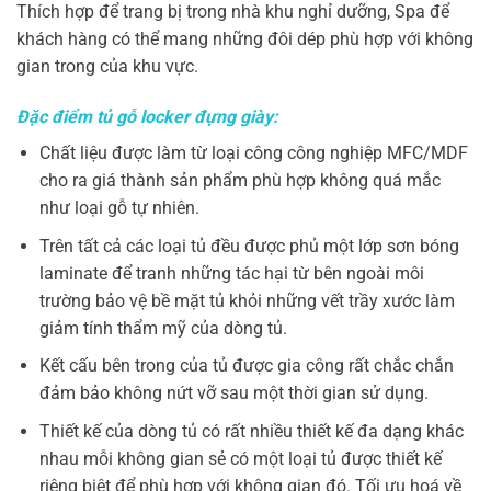
Thích hợp để trang bị trong nhà khu nghỉ dưỡng, Spa để
khách hàng có thể mang những đôi dép phù hợp với không
gian trong của khu vực.
Đặc điểm tủ gỗ locker đựng giày:
Chất liệu được làm từ loại công công nghiệp MFC/MDF
cho ra giá thành sản phẩm phù hợp không quá mắc
như loại gỗ tự nhiên.
Trên tất cả các loại tủ đều được phủ một lớp sơn bóng
laminate để tranh những tác hại từ bên ngoài môi
trường bảo vệ bề mặt tủ khỏi những vết trầy xước làm
giảm tính thẩm mỹ của dòng tủ.
Kết cấu bên trong của tủ được gia công rất chắc chắn
đảm bảo không nứt vỡ sau một thời gian sử dụng.
Thiết kế của dòng tủ có rất nhiều thiết kế đa dạng khác
nhau mỗi không gian sẻ có một loại tủ được thiết kế
riêng biệt để phù hợp với không gian đó. Tối ưu hoá về