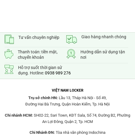
Giao hàng nhanh chóng
Tư vấn chuyên nghiệp
Thanh toán: tiền mặt,
Hướng dẫn sử dụng tận
chuyển khoản
nơi
Hỗ trợ suốt thời gian sử
dụng. Hotline:
0938 989 276
VIỆT NAM LOCKER
Trụ sở chính HN:
Lầu 13, Tháp Hà Nội - Số 49,
Đường Hai Bà Trưng, Quận Hoàn Kiếm, Tp. Hà Nội
Chi nhánh HCM:
SH02-22, Sari Town, KĐT Sala, Số 74, Đường B2, Phường
An Lợi Đông, Quận 2, Tp. HCM
Chi Nhánh ĐN:
Tòa nhà văn phòng Indochina