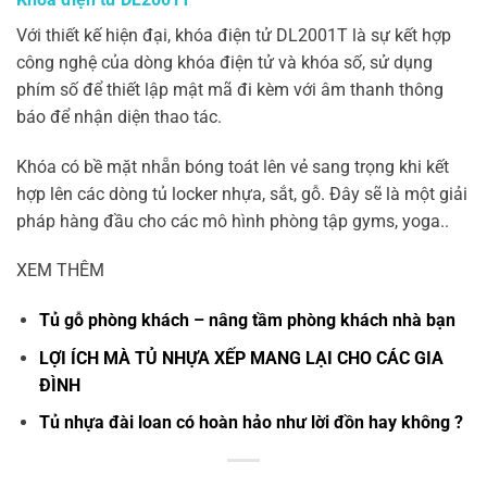
Với thiết kế hiện đại, khóa điện tử DL2001T là sự kết hợp
công nghệ của dòng khóa điện tử và
khóa số
, sử dụng
phím số để thiết lập mật mã đi kèm với âm thanh thông
báo để nhận diện thao tác.
Khóa có bề mặt nhẵn bóng toát lên vẻ sang trọng khi kết
hợp lên các dòng tủ locker nhựa, sắt, gỗ. Đây sẽ là một giải
pháp hàng đầu cho các mô hình phòng tập gyms, yoga..
XEM THÊM
Tủ gỗ phòng khách – nâng tầm phòng khách nhà bạn
LỢI ÍCH MÀ TỦ NHỰA XẾP MANG LẠI CHO CÁC GIA
ĐÌNH
Tủ nhựa đài loan có hoàn hảo như lời đồn hay không ?