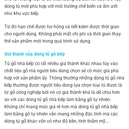
dòng tủ mới phù hợp với môi trường chế biến và ẩm ướt
như khu vực bếp.
Từ đó hạn chế được hư hỏng và tiết kiệm được thời gian
cho người dùng. Không phải mất chi phí và thời gian thay
thế sản phẩm mới trong quá trình sử dụng.
Giá thành của dòng tủ gỗ bếp
Tủ gỗ nhà bếp có rất nhiều giá thành khác nhau tùy vào
chất liệu gỗ mà người tiêu dùng chọn sẻ có mức giá phù
hợp với sản phẩm ấy. Thông thường những dòng tủ gỗ nhà
bếp thường được người tiêu dùng lựa chọn loại tủ được là
từ gỗ công nghiệp bởi nó có giá thành khá là dễ chịu hơn
so với các dòng tủ gỗ nhà bếp làm bằng gỗ tự nhiên.
Không chỉ mang mức giá rẻ hơn mà dòng tủ gỗ nhà bếp
làm bằng gỗ tự nhiên vẫn mang những đặc tính mà các
dòng tủ gỗ khác vốn có như độ bền, tính thẩm mỹ….