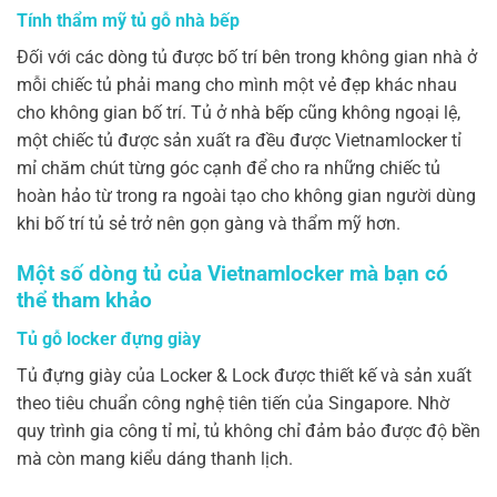
Tính thẩm mỹ tủ gỗ nhà bếp
Đối với các dòng tủ được bố trí bên trong không gian nhà ở
mỗi chiếc tủ phải mang cho mình một vẻ đẹp khác nhau
cho không gian bố trí. Tủ ở nhà bếp cũng không ngoại lệ,
một chiếc tủ được sản xuất ra đều được Vietnamlocker tỉ
mỉ chăm chút từng góc cạnh để cho ra những chiếc tủ
hoàn hảo từ trong ra ngoài tạo cho không gian người dùng
khi bố trí tủ sẻ trở nên gọn gàng và thẩm mỹ hơn.
Một số dòng tủ của Vietnamlocker mà bạn có
thể tham khảo
Tủ gỗ locker đựng giày
Tủ đựng giày của Locker & Lock được thiết kế và sản xuất
theo tiêu chuẩn công nghệ tiên tiến của Singapore. Nhờ
quy trình gia công tỉ mỉ, tủ không chỉ đảm bảo được độ bền
mà còn mang kiểu dáng thanh lịch.