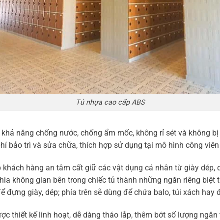
Tủ nhựa cao cấp ABS
hả năng chống nước, chống ẩm mốc, không rỉ sét và không bị ả
hí bảo trì và sửa chữa, thích hợp sử dụng tại mô hình công viên g
 khách hàng an tâm cất giữ các vật dụng cá nhân từ giày dép, 
hia không gian bên trong chiếc tủ thành những ngăn riêng biệt 
 đựng giày, dép; phía trên sẽ dùng để chứa balo, túi xách hay
c thiết kế linh hoạt, dễ dàng tháo lắp, thêm bớt số lượng ngăn 