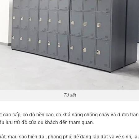
Tủ sắt
 cao cấp, có độ bền cao, có khả năng chống cháy và được trang 
ầu lưu trữ đồ của du khách đến tham quan.
ắt, màu sắc hiện đại, phong phú, dễ dàng lắp đặt và vệ sinh, lau