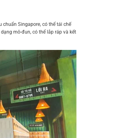
u chuẩn Singapore, có thể tái chế
o dạng mô-đun, có thể lắp ráp và kết