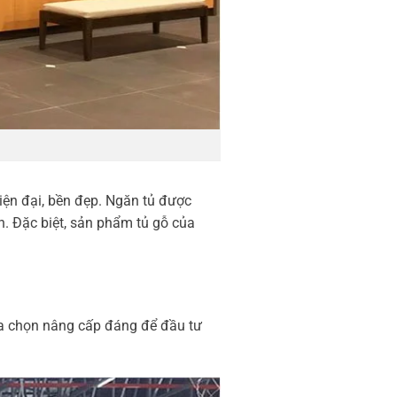
iện đại, bền đẹp. Ngăn tủ được
ân. Đặc biệt, sản phẩm tủ gỗ của
.
ựa chọn nâng cấp đáng để đầu tư