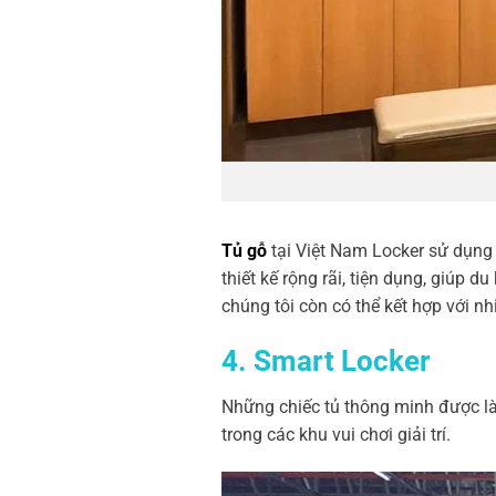
Tủ gỗ
tại Việt Nam Locker sử dụng 
thiết kế rộng rãi, tiện dụng, giúp 
chúng tôi còn có thể kết hợp với n
4.
Smart Locker
Những chiếc tủ thông minh được là
trong các khu vui chơi giải trí.