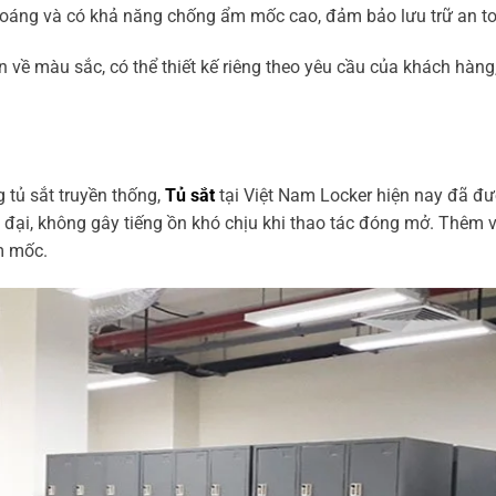
thoáng và có khả năng chống ẩm mốc cao, đảm bảo lưu trữ an t
 về màu sắc, có thể thiết kế riêng theo yêu cầu của khách hàn
ng
tủ sắt
truyền thống,
Tủ sắt
tại Việt Nam Locker hiện nay đã được
n đại, không gây tiếng ồn khó chịu khi thao tác đóng mở. Thêm v
m mốc.