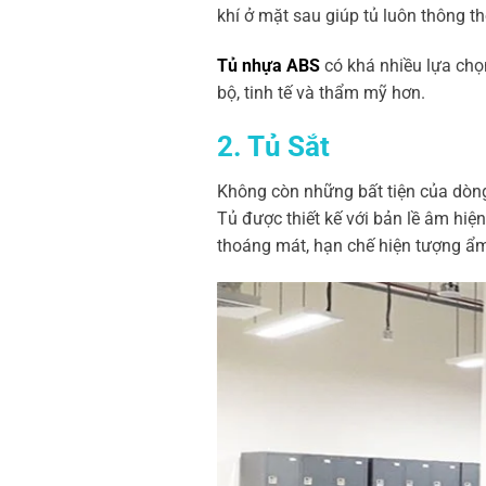
khí ở mặt sau giúp tủ luôn thông 
Tủ nhựa ABS
có khá nhiều lựa chọn
bộ, tinh tế và thẩm mỹ hơn.
2.
Tủ Sắt
Không còn những bất tiện của dò
Tủ được thiết kế với bản lề âm hiệ
thoáng mát, hạn chế hiện tượng ẩ