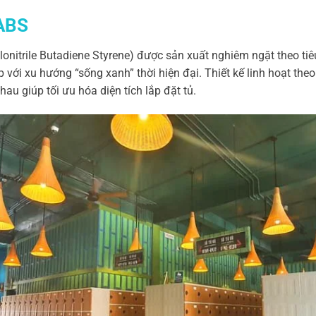
ABS
lonitrile Butadiene Styrene) được sản xuất nghiêm ngặt theo tiê
ịp với xu hướng “sống xanh” thời hiện đại. Thiết kế linh hoạt the
nhau giúp tối ưu hóa diện tích lắp đặt tủ.