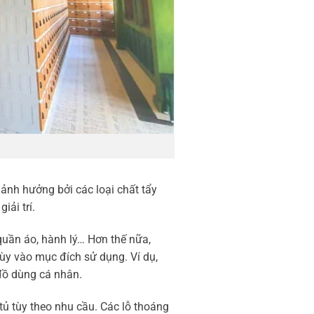
nh hưởng bởi các loại chất tẩy
iải trí.
quần áo, hành lý… Hơn thế nữa,
tùy vào mục đích sử dụng. Ví dụ,
 đồ dùng cá nhân.
tủ tùy theo nhu cầu. Các lỗ thoáng