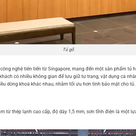
Tủ gỗ
công nghệ tiên tiến từ Singapore, mang đến một sản phẩm tủ h
du khách có nhiều không gian để lưu giữ tư trang, vật dụng cá nh
hiều dòng khoá khác nhau, nhằm tối ưu hơn tính bảo mật cho tủ
m từ thép lạnh cao cấp, độ dày 1,5 mm, sơn tĩnh điện là một l