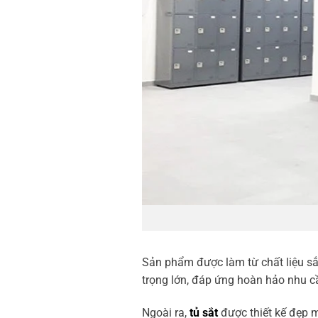
Sản phẩm được làm từ chất liệu sắt
trọng lớn, đáp ứng hoàn hảo nhu c
Ngoài ra,
tủ sắt
được thiết kế đẹp m