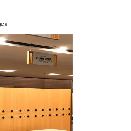
gian.