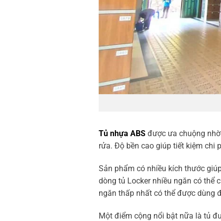
Tủ nhựa ABS
được ưa chuộng nhờ k
rửa. Độ bền cao giúp tiết kiệm chi p
Sản phẩm có nhiều kích thước giúp
dòng tủ Locker nhiều ngăn có thể c
ngăn thấp nhất có thể được dùng để
Một điểm cộng nổi bật nữa là tủ đượ