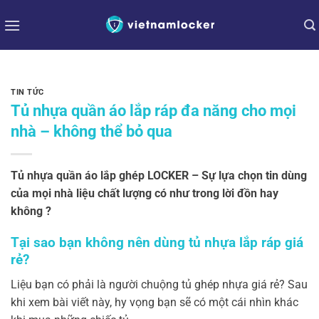
Bỏ
qua
nội
dung
TIN TỨC
Tủ nhựa quần áo lắp ráp đa năng cho mọi
nhà – không thể bỏ qua
Tủ nhựa quần áo lắp ghép LOCKER – Sự lựa chọn tin dùng
của mọi nhà liệu chất lượng có như trong lời đồn hay
không ?
Tại sao bạn không nên dùng tủ nhựa lắp ráp giá
rẻ?
Liệu bạn có phải là người chuộng tủ ghép nhựa giá rẻ? Sau
khi xem bài viết này, hy vọng bạn sẽ có một cái nhìn khác