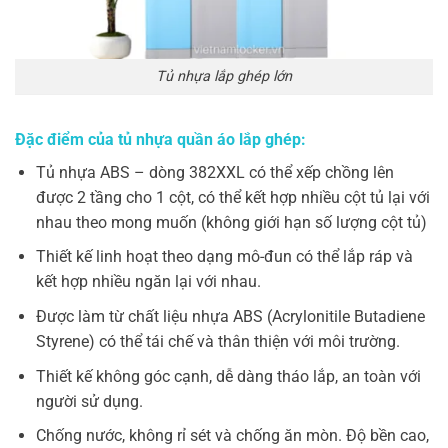
Tủ nhựa lắp ghép lớn
Đặc điểm của tủ nhựa quần áo lắp ghép:
Tủ nhựa ABS – dòng 382XXL có thể xếp chồng lên
được 2 tầng cho 1 cột, có thể kết hợp nhiều cột tủ lại với
nhau theo mong muốn (không giới hạn số lượng cột tủ)
Thiết kế linh hoạt theo dạng mô-đun có thể lắp ráp và
kết hợp nhiều ngăn lại với nhau.
Được làm từ chất liệu nhựa ABS (Acrylonitile Butadiene
Styrene) có thể tái chế và thân thiện với môi trường.
Thiết kế không góc cạnh, dễ dàng tháo lắp, an toàn với
người sử dụng.
Chống nước, không rỉ sét và chống ăn mòn. Độ bền cao,