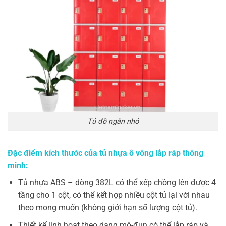
Tủ đồ ngăn nhỏ
Đặc điểm kích thước của tủ nhựa ô vông lắp ráp thông
minh:
Tủ nhựa ABS – dòng 382L có thể xếp chồng lên được 4
tầng cho 1 cột, có thể kết hợp nhiều cột tủ lại với nhau
theo mong muốn (không giới hạn số lượng cột tủ).
Thiết kế linh hoạt theo dạng mô-đun có thể lắp ráp và