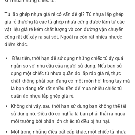
khi mua những chiếc tủ.
Tủ lắp ghép nhựa giá rẻ có vấn đề gì? Tủ nhựa lắp ghép
giá rẻ thường là các tủ ghép nhựa cứng được làm từ các
vật liệu giá rẻ kém chất lượng và con đường vận chuyển
cũng rất dể xảy ra sai sót. Ngoài ra còn rất nhiều nhược
điểm khác.
Đầu tiên, thời hạn để sử dụng những chiếc tủ ấy quá
ngắn so với nhu cầu của người sử dụng. Nếu bạn sử
dụng một chiếc tủ nhựa quần áo lắp ráp giá rẻ, thực
chất không phải bạn đang có một món hời trong tay mà
là bạn đang tốn rất nhiều tiền để mua nhiều chiếc tủ
quần áo nhựa lắp ghép giá rẻ.
Không chỉ vậy, sau thời hạn sử dụng bạn không thể tái
sử dụng nó. Điều đó có nghĩa là bạn phải thải ra ngoài
môi trường bởi phần lớn chiếc tủ đều bị hư hại.
Một trong những điều bất cấp khác, một chiếc tủ nhựa