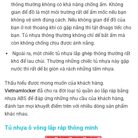
thông thường không có khả năng chống ẩm. Không
gian để đồ là một môi trường rất dể ẩm mốc nếu bạn
không vệ sinh đúng cách. Nếu không gian để đồ của
bạn ở nơi thoáng khí có gặp nắng thì tật đnags tiếc cho
bạn. Tủ nhựa thông thường không chỉ dể bắt ẩm mà
còn không chống chịu được ánh nắng.
Ngoài ra, một chiếc tủ nhựa lắp ghép thông thường rất
khó để lau chùi. Thường những chiếc tủ nhựa này gặp
nước thì rất dể bị giòn và rách những tấm nhựa.
Thấu hiểu được mong muốn của khách hàng.
Vietnamlocker
đã cho ra đời loại tủ quần áo lắp ráp bằng
nhựa ABS để đáp ứng những nhu cầu của khách hàng,
đánh tan mọi khuyết điểm trên với nhiều dòng sản phẩm
khác nhau.
Tủ nhựa ô vông lắp ráp thông minh