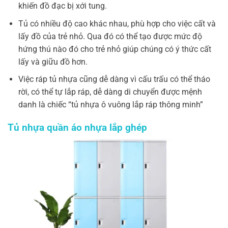
khiến đồ đạc bị xới tung.
Tủ có nhiều độ cao khác nhau, phù hợp cho việc cất và
lấy đồ của trẻ nhỏ. Qua đó có thể tạo được mức độ
hứng thú nào đó cho trẻ nhỏ giúp chúng có ý thức cất
lấy và giữu đồ hơn.
Việc ráp tủ nhựa cũng dễ dàng vì cấu trấu có thể tháo
rời, có thể tự lắp ráp, dễ dàng di chuyển được mệnh
danh là chiếc “tủ nhựa ô vuông lắp ráp thông minh”
Tủ nhựa quần áo nhựa lắp ghép