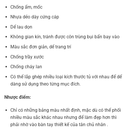
Chống ẩm, mốc
Nhựa dẻo dày cứng cáp
Dể lau dọn
Không gian kín, tránh được côn trùng bụi bẩn bay vào
Màu sắc đơn giản, dể trang trí
Chống trầy xước
Chống cháy lan
Có thể lắp ghép nhiều loại kích thước tủ với nhau để dể
dàng sử dụng theo từng mục đích.
Nhược điểm:
Chỉ có những bảng màu nhất định, mặc dù có thể phối
nhiều màu sắc khác nhau nhưng để làm đẹp hơn thì
phải nhờ vào bàn tay thiết kế của tân chủ nhân .