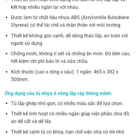
kết hợp nhiều ngăn lại với nhau.
Được làm từ chất liệu nhựa ABS (Acrylonitile Butadiene
Styrene) có thể tái chế và thân thiện với môi trường.
Thiết kế không góc cạnh, dễ dàng tháo lắp, an toàn với
người sử dụng.
Chống nước, không rỉ sét và chống ăn mòn. Độ bền cao,
tiết kiệm chi phí bảo trì và sửa chữa.
Kích thước (cao x rộng x sâu): 1 ngăn: 465 x 382 x
500mm.
Ứng dụng của tủ nhựa ô vông lắp ráp thông minh:
Tủ lắp ghép nhỏ gọn, có nhiều màu sắc để lựa chọn.
Thiết kế linh hoạt có nhiều ngăn giúp việc phân chia đồ
áo dể cất và dể lấy.
Thiết kế cánh tủ có khóa, hạn chế việc nhà có trẻ nhỏ