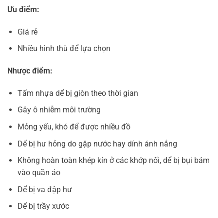
Ưu điểm:
Giá rẻ
Nhiều hình thù để lựa chọn
Nhược điểm:
Tấm nhựa dể bị giòn theo thời gian
Gây ô nhiễm môi trường
Mỏng yếu, khó để được nhiều đồ
Dể bị hư hỏng do gặp nước hay dính ánh nắng
Không hoàn toàn khép kín ở các khớp nối, dể bị bụi bám
vào quần áo
Dể bị va đập hư
Dể bị trầy xước