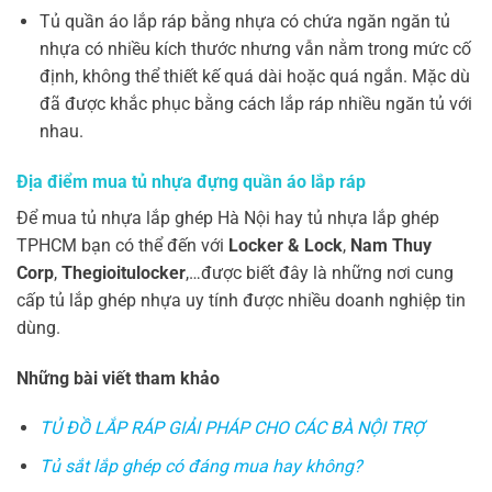
Tủ quần áo lắp ráp bằng nhựa có chứa ngăn ngăn tủ
nhựa có nhiều kích thước nhưng vẫn nằm trong mức cố
định, không thể thiết kế quá dài hoặc quá ngắn. Mặc dù
đã được khắc phục bằng cách lắp ráp nhiều ngăn tủ với
nhau.
Địa điểm mua tủ nhựa đựng quần áo lắp ráp
Để mua tủ nhựa lắp ghép Hà Nội hay tủ nhựa lắp ghép
TPHCM bạn có thể đến với
Locker & Lock
,
Nam Thuy
Corp
,
Thegioitulocker
,…được biết đây là những nơi cung
cấp tủ lắp ghép nhựa uy tính được nhiều doanh nghiệp tin
dùng.
Những bài viết tham khảo
TỦ ĐỒ LẮP RÁP GIẢI PHÁP CHO CÁC BÀ NỘI TRỢ
Tủ sắt lắp ghép có đáng mua hay không?