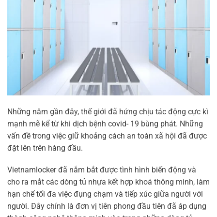
Những năm gần đây, thế giới đã hứng chịu tác động cực kì
mạnh mẽ kể từ khi dịch bệnh covid- 19 bùng phát. Những
vấn đề trong việc giữ khoảng cách an toàn xã hội đã được
đặt lên trên hàng đầu.
Vietnamlocker đã nắm bắt được tình hình biến động và
cho ra mắt các dòng tủ nhựa kết hợp khoá thông minh, làm
hạn chế tối đa việc đụng chạm và tiếp xúc giữa người với
người. Đây chính là đơn vị tiên phong đầu tiên đã áp dụng