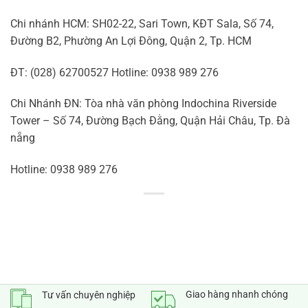
Chi nhánh HCM: SH02-22, Sari Town, KĐT Sala, Số 74,
Đường B2, Phường An Lợi Đông, Quận 2, Tp. HCM
ĐT: (028) 62700527 Hotline: 0938 989 276
Chi Nhánh ĐN: Tòa nhà văn phòng Indochina Riverside
Tower – Số 74, Đường Bạch Đằng, Quận Hải Châu, Tp. Đà
nẵng
Hotline: 0938 989 276
Giao hàng nhanh chóng
Tư vấn chuyên nghiệp