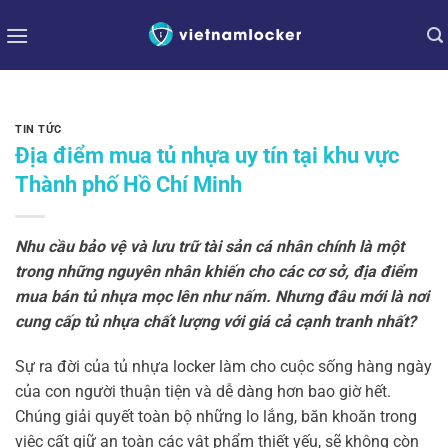
Bỏ
qua
nội
dung
TIN TỨC
Địa điểm mua tủ nhựa uy tín tại khu vực
Thành phố Hồ Chí Minh
Nhu cầu bảo vệ và lưu trữ tài sản cá nhân chính là một
trong những nguyên nhân khiến cho các cơ sở, địa điểm
mua bán tủ nhựa mọc lên như nấm. Nhưng đâu mới là nơi
cung cấp tủ nhựa chất lượng với giá cả cạnh tranh nhất?
Sự ra đời của tủ nhựa locker làm cho cuộc sống hàng ngày
của con người thuận tiện và dễ dàng hơn bao giờ hết.
Chúng giải quyết toàn bộ những lo lắng, băn khoăn trong
việc cất giữ an toàn các vật phẩm thiết yếu, sẽ không còn