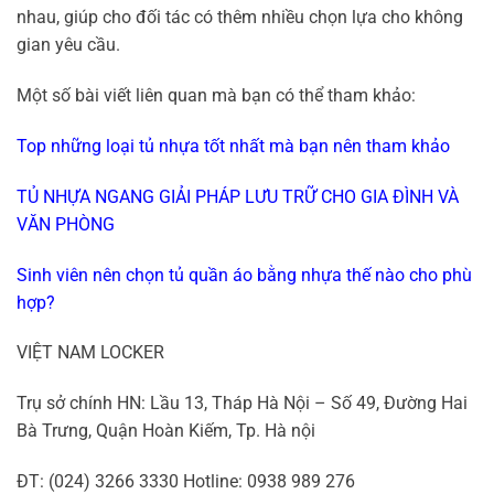
nhau, giúp cho đối tác có thêm nhiều chọn lựa cho không
gian yêu cầu.
Một số bài viết liên quan mà bạn có thể tham khảo:
Top những loại tủ nhựa tốt nhất mà bạn nên tham khảo
TỦ NHỰA NGANG GIẢI PHÁP LƯU TRỮ CHO GIA ĐÌNH VÀ
VĂN PHÒNG
Sinh viên nên chọn tủ quần áo bằng nhựa thế nào cho phù
hợp?
VIỆT NAM LOCKER
Trụ sở chính HN: Lầu 13, Tháp Hà Nội – Số 49, Đường Hai
Bà Trưng, ​​Quận Hoàn Kiếm, Tp. Hà nội
ĐT: (024) 3266 3330 Hotline: 0938 989 276