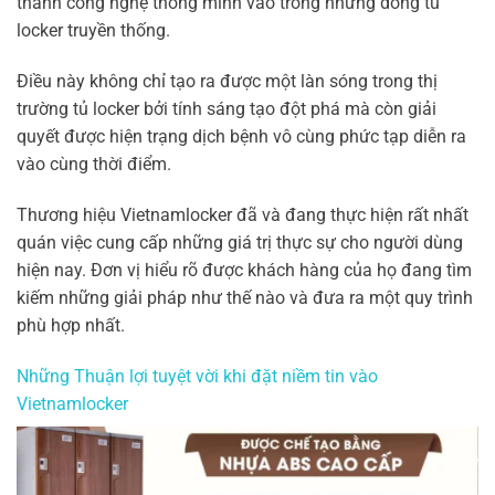
thành công nghệ thông minh vào trong những dòng tủ
locker truyền thống.
Điều này không chỉ tạo ra được một làn sóng trong thị
trường tủ locker bởi tính sáng tạo đột phá mà còn giải
quyết được hiện trạng dịch bệnh vô cùng phức tạp diễn ra
vào cùng thời điểm.
Thương hiệu Vietnamlocker đã và đang thực hiện rất nhất
quán việc cung cấp những giá trị thực sự cho người dùng
hiện nay. Đơn vị hiểu rõ được khách hàng của họ đang tìm
kiếm những giải pháp như thế nào và đưa ra một quy trình
phù hợp nhất.
Những Thuận lợi tuyệt vời khi đặt niềm tin vào
Vietnamlocker