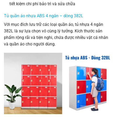
tiết kiệm chi phí bảo trì và sửa chữa
Tủ quần áo nhựa ABS 4 ngăn – dòng 382L
Với mục đích lưu trữ các loại quần áo, tủ nhựa 4 ngăn
382L là sự lựa chọn vô cùng lý tưởng. Kích thước sản
phẩm rộng rãi và tiện nghi, chứa được nhiều vật cá nhân
và quần áo cho người dùng.