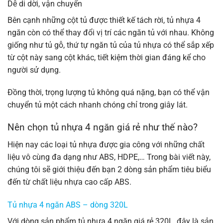
Dễ di dời, vận chuyển
Bên cạnh những cột tủ được thiết kế tách rời, tủ nhựa 4
ngăn còn có thể thay đổi vị trí các ngăn tủ với nhau. Không
giống như tủ gỗ, thứ tự ngăn tủ của tủ nhựa có thể sắp xếp
từ cột này sang cột khác, tiết kiệm thời gian đáng kể cho
người sử dụng.
Đồng thời, trọng lượng tủ không quá nặng, bạn có thể vận
chuyển tủ một cách nhanh chóng chỉ trong giây lát.
Nên chọn tủ nhựa 4 ngăn giá rẻ như thế nào?
Hiện nay các loại tủ nhựa được gia công với những chất
liệu vô cùng đa dạng như ABS, HDPE,… Trong bài viết này,
chúng tôi sẽ giới thiệu đến bạn 2 dòng sản phẩm tiêu biểu
đến từ chất liệu nhựa cao cấp ABS.
Tủ nhựa 4 ngăn ABS – dòng 320L
Với dòng sản phẩm tủ nhựa 4 ngăn giá rẻ 320L, đây là sản