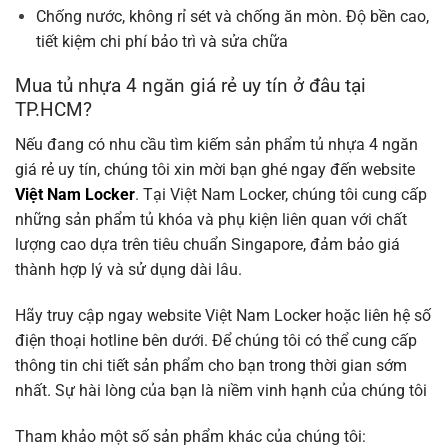
Chống nước, không rỉ sét và chống ăn mòn. Độ bền cao,
tiết kiệm chi phí bảo trì và sửa chữa
Mua tủ nhựa 4 ngăn giá rẻ uy tín ở đâu tại
TP.HCM?
Nếu đang có nhu cầu tìm kiếm sản phẩm tủ nhựa 4 ngăn
giá rẻ uy tín, chúng tôi xin mời bạn ghé ngay đến website
Việt Nam Locker
. Tại Việt Nam Locker, chúng tôi cung cấp
những sản phẩm tủ khóa và phụ kiện liên quan với chất
lượng cao dựa trên tiêu chuẩn Singapore, đảm bảo giá
thành hợp lý và sử dụng dài lâu.
Hãy truy cập ngay website Việt Nam Locker hoặc liên hệ số
điện thoại hotline bên dưới. Để chúng tôi có thể cung cấp
thông tin chi tiết sản phẩm cho bạn trong thời gian sớm
nhất. Sự hài lòng của bạn là niềm vinh hạnh của chúng tôi
Tham khảo một số sản phẩm khác của chúng tôi: