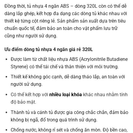
Đồng thời, tủ nhựa 4 ngăn ABS – dòng 320L còn có thể dễ
dàng lắp ghép, kết hợp đa dạng các dòng tủ khác nhau với
thiết kệ từng cột riêng lẻ. Sản phẩm sản xuất dựa trên tiêu
chuẩn quốc tế, đảm bảo an toàn cho vật phẩm lưu trữ
cũng như người sử dụng.
Ưu điểm dòng tủ nhựa 4 ngăn giá rẻ 320L
Được làm từ chất liệu nhựa ABS (Acrylonitrile Butadiene
Styrene) có thể tái chế và thân thiện với môi trường.
Thiết kế không góc cạnh, dễ dàng tháo lắp, an toàn với
người sử dụng.
Có thể kết hợp với
nhiều loại khóa
khác nhau nhằm tính
độ bảo mật.
Thành tủ và cánh tủ được gia công chắc chắn, đảm bảo
không bị ngã, đổ trong quá trình sử dụng.
Chống nước, không rỉ sét và chống ăn mòn. Độ bền cao,