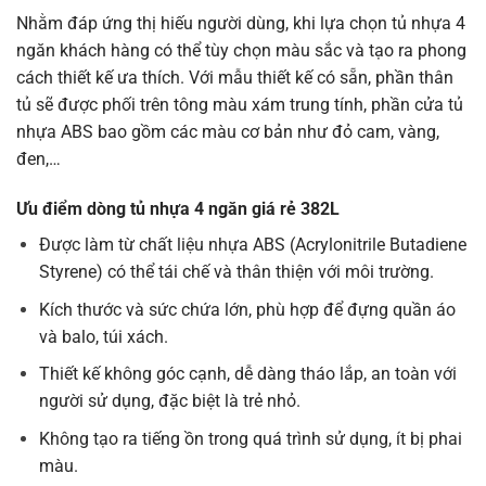
Nhằm đáp ứng thị hiếu người dùng, khi lựa chọn tủ nhựa 4
ngăn khách hàng có thể tùy chọn màu sắc và tạo ra phong
cách thiết kế ưa thích. Với mẫu thiết kế có sẵn, phần thân
tủ sẽ được phối trên tông màu xám trung tính, phần cửa tủ
nhựa ABS bao gồm các màu cơ bản như đỏ cam, vàng,
đen,…
Ưu điểm dòng tủ nhựa 4 ngăn giá rẻ 382L
Được làm từ chất liệu nhựa ABS (Acrylonitrile Butadiene
Styrene) có thể tái chế và thân thiện với môi trường.
Kích thước và sức chứa lớn, phù hợp để đựng quần áo
và balo, túi xách.
Thiết kế không góc cạnh, dễ dàng tháo lắp, an toàn với
người sử dụng, đặc biệt là trẻ nhỏ.
Không tạo ra tiếng ồn trong quá trình sử dụng, ít bị phai
màu.