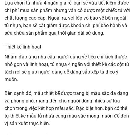
Lựa chọn tủ nhựa 4 ngăn giá rẻ, bạn sẽ vừa tiết kiệm được
chi phí mua sản phẩm nhưng vẫn có được một chiếc tủ với
chất lượng cao cấp. Ngoài ra, với lớp vỏ bảo vệ bên ngoài
tủ nhựa, bạn sẽ cắt giảm được khoản chi phí bảo hành và
sửa chữa sản phẩm qua thời gian dài sử dụng.
Thiết kế linh hoạt
Nhằm đáp ứng nhu cầu người dùng về tiêu chí kích thước
nhỏ gọn và linh hoạt, tủ nhựa 4 ngăn với thiết kế các cột tủ
tách rời sẽ giúp người dùng dễ dàng sắp xếp tủ theo ý
muốn.
Bên cạnh đó, mẫu thiết kế được trang bị màu sắc đa dạng
và phong phú, mang đến cho người dùng nhiều sự lựa
chọn trong việc kết hợp màu sắc. Đặc biệt hơn, bạn có thể
tự thiết kế mẫu tủ nhựa cùng màu sắc mong muốn để đơn
vị sản xuất thực hiện.