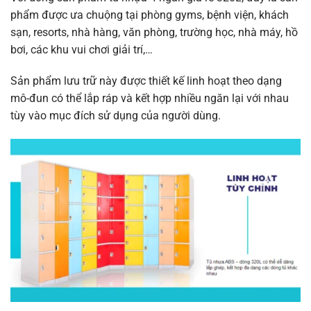
phẩm được ưa chuộng tại phòng gyms, bệnh viện, khách
sạn, resorts, nhà hàng, văn phòng, trường học, nhà máy, hồ
bơi, các khu vui chơi giải trí,…
Sản phẩm lưu trữ này được thiết kế linh hoạt theo dạng
mô-đun có thể lắp ráp và kết hợp nhiều ngăn lại với nhau
tùy vào mục đích sử dụng của người dùng.