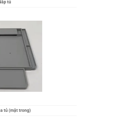
Nắp tủ
a tủ (mặt trong)