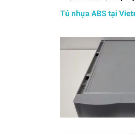
Tủ nhựa ABS tại Vie