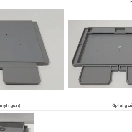
ủ
(mặt ngoài)
Ốp lưng củ