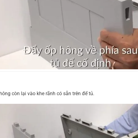
hông còn lại vào khe rãnh có sẵn trên đế tủ.