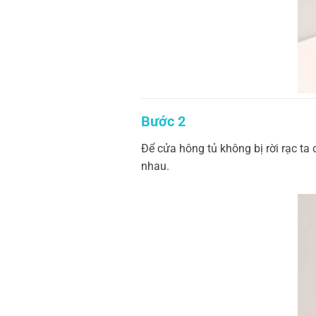
Bước 2
Để cửa hông tủ không bị rời rạc ta
nhau.