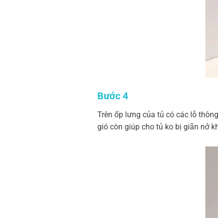
Bước 4
Trên ốp lưng của tủ có các lỗ thông
gió còn giúp cho tủ ko bị giãn nở k