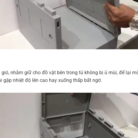
 gió, nhằm giữ cho đồ vật bên trong tủ không bị ủ mùi, để lại mù
hi gặp nhiệt độ lên cao hay xuống thấp bất ngờ.