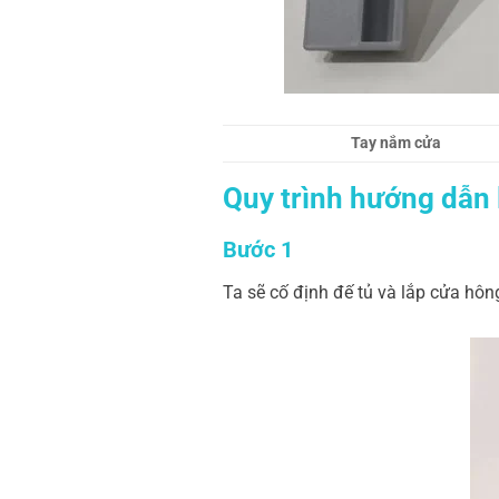
Tay nắm cửa
Quy trình hướng dẫn 
Bước 1
Ta sẽ cố định đế tủ và lắp cửa hông