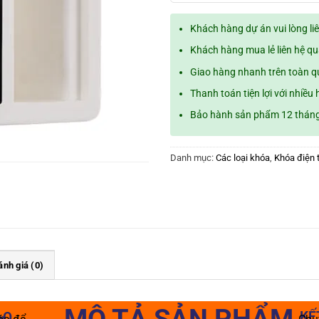
Khách hàng dự án vui lòng li
Khách hàng mua lẻ liên hệ q
Giao hàng nhanh trên toàn 
Thanh toán tiện lợi với nhiều 
Bảo hành sản phẩm 12 thán
Danh mục:
Các loại khóa
,
Khóa điện 
ánh giá (0)
MÔ TẢ SẢN PHẨM
KẾ
AO