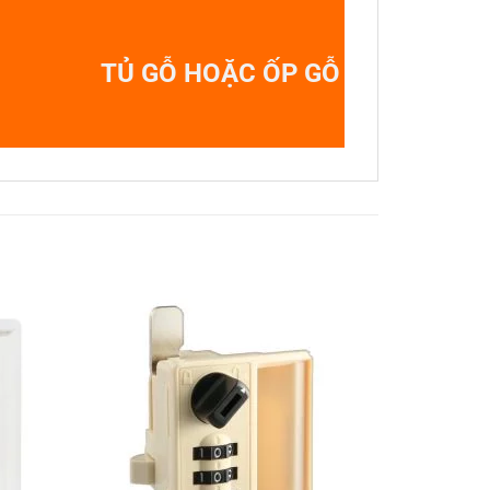
TỦ GỖ HOẶC ỐP GỖ