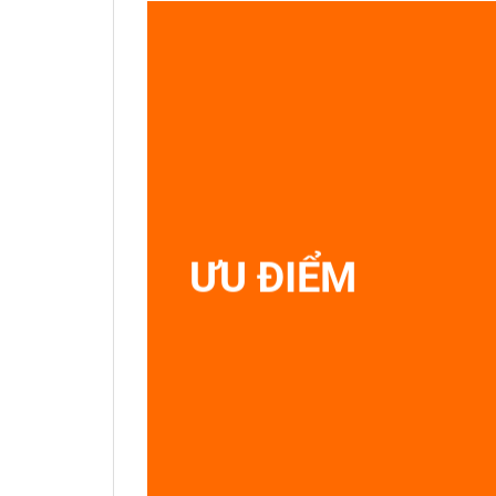
ƯU ĐIỂM