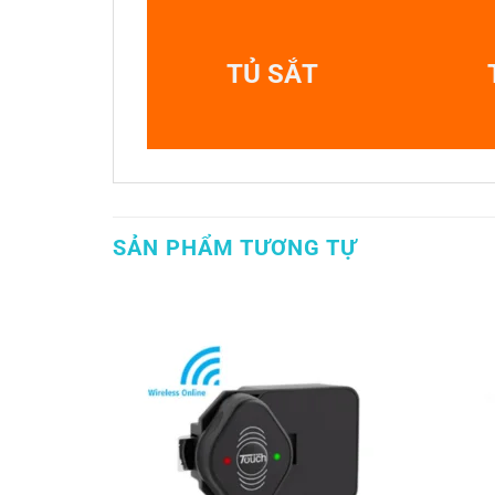
TỦ SẮT
SẢN PHẨM TƯƠNG TỰ