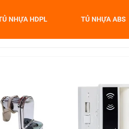
TỦ NHỰA HDPL
TỦ NHỰA ABS