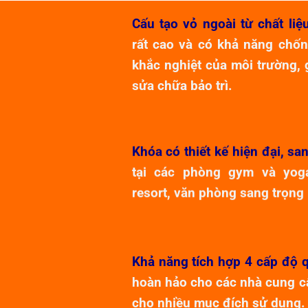
Cấu tạo vỏ ngoài từ chất li
rất cao và có khả năng chốn
khắc nghiệt của môi trường, g
sửa chữa bảo trì.
Khóa có thiết kế hiện đại, sa
tại các phòng gym và yog
resort, văn phòng sang trọng
Khả năng tích hợp 4 cấp độ q
hoàn hảo cho các nhà cung c
cho nhiều mục đích sử dụng.