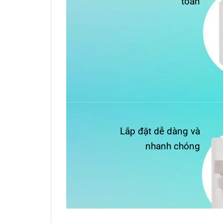
toàn
Lắp đặt dễ dàng và
nhanh chóng