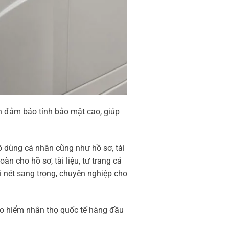
n đảm bảo tính bảo mật cao, giúp
ồ dùng cá nhân cũng như hồ sơ, tài
n cho hồ sơ, tài liệu, tư trang cá
 nét sang trọng, chuyên nghiệp cho
ảo hiểm nhân thọ quốc tế hàng đầu