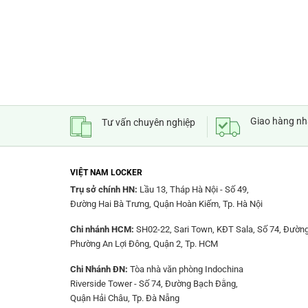
Giao hàng n
Tư vấn chuyên nghiệp
VIỆT NAM LOCKER
Trụ sở chính HN:
Lầu 13, Tháp Hà Nội - Số 49,
Đường Hai Bà Trưng, Quận Hoàn Kiếm, Tp. Hà Nội
Chi nhánh HCM:
SH02-22, Sari Town, KĐT Sala, Số 74, Đường
Phường An Lợi Đông, Quận 2, Tp. HCM
Chi Nhánh ĐN:
Tòa nhà văn phòng Indochina
Riverside Tower - Số 74, Đường Bạch Đằng,
Quận Hải Châu, Tp. Đà Nẵng