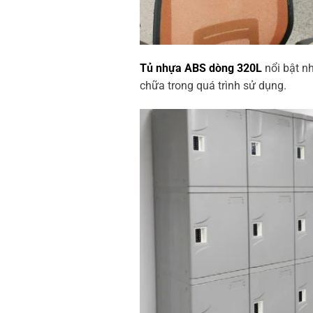
Tủ nhựa ABS dòng 320L
nổi bật n
chữa trong quá trình sử dụng.