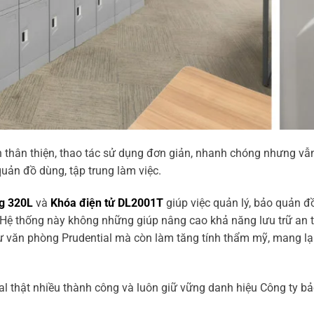
n thân thiện, thao tác sử dụng đơn giản, nhanh chóng nhưng vẫ
uản đồ dùng, tập trung làm việc.
g 320L
và
Khóa điện tử DL2001T
giúp việc quản lý, bảo quản đ
 Hệ thống này không những giúp nâng cao khả năng lưu trữ an toà
 văn phòng Prudential mà còn làm tăng tính thẩm mỹ, mang lại
ial thật nhiều thành công và luôn giữ vững danh hiệu Công ty b