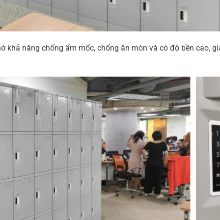
hờ khả năng chống ẩm mốc, chống ăn mòn và có độ bền cao, giảm