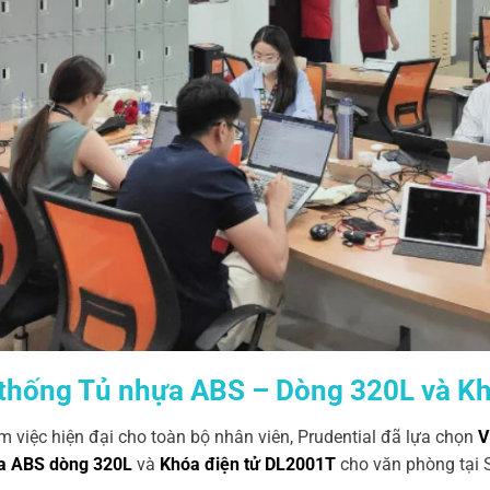
hệ thống Tủ nhựa ABS – Dòng 320L và 
việc hiện đại cho toàn bộ nhân viên, Prudential đã lựa chọn
V
a ABS dòng 320L
và
Khóa điện tử DL2001T
cho văn phòng tại S