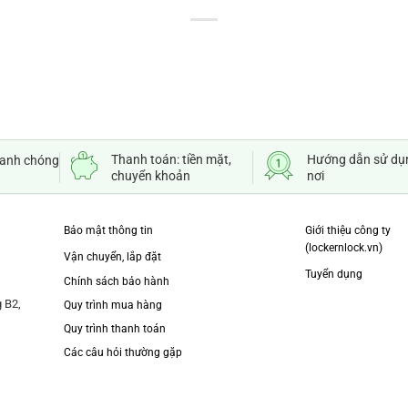
Thanh toán: tiền mặt,
Hướng dẫn sử dụ
hanh chóng
chuyển khoản
nơi
Bảo mật thông tin
Giới thiệu công ty
(lockernlock.vn)
Vận chuyển, lắp đặt
Tuyển dụng
Chính sách bảo hành
 B2,
Quy trình mua hàng
Quy trình thanh toán
Các câu hỏi thường gặp