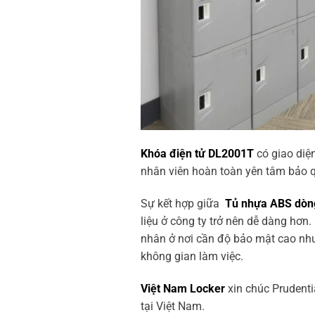
Khóa điện tử DL2001T
có giao diệ
nhân viên hoàn toàn yên tâm bảo q
Sự kết hợp giữa
Tủ nhựa ABS dòn
liệu ở công ty trở nên dễ dàng hơn.
nhân ở nơi cần độ bảo mật cao như
không gian làm việc.
Việt Nam Locker
xin chúc Prudent
tại Việt Nam.