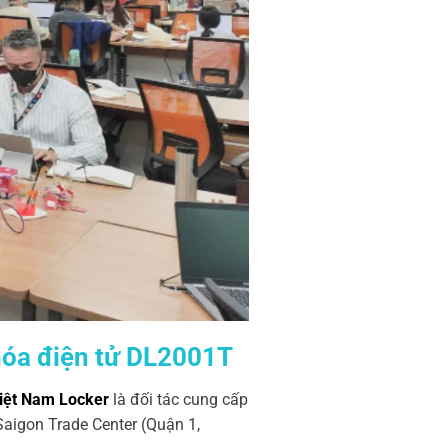
Khóa điện tử DL2001T
iệt Nam Locker
là đối tác cung cấp
aigon Trade Center (Quận 1,