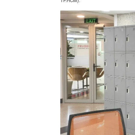
TP.HCM).