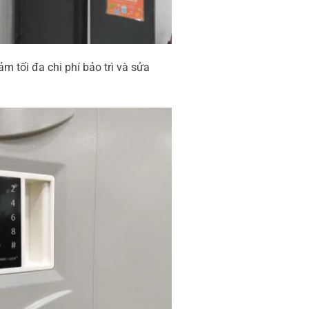
 tối đa chi phí bảo trì và sửa