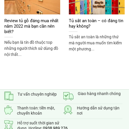
Review tủ gỗ đáng mua nhất
Tủ sắt an toàn – có đáng tin
năm 2022 mà bạn cần nên
hay không?
biết?
Tủ sắt an toàn là những thứ
Nếu bạn là tín đồ thuộc top
mà người mua muốn tìm kiếm
những người thích sử dùng đồ
một phương...
nội thất...
Giao hàng nhanh chóng
Tư vấn chuyên nghiệp
Thanh toán: tiền mặt,
Hướng dẫn sử dụng tận
chuyển khoản
nơi
Hỗ trợ suốt thời gian sử
dụng. Hotline:
0938 989 276