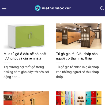
Bỏ
qua
nội
dung
Mua tủ gỗ ở đâu sẽ có chất
Tủ gỗ giá rẻ- Giải pháp cho
lượng tốt và giá rẻ nhất?
người có thu nhập thấp
Thị trường nội thất gỗ trong
Tủ gỗ giá rẻ chính là giải pháp
những năm gần đây trở nên sôi
cho những người có thu nhập
động hơn...
thấp...