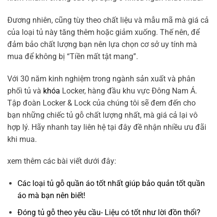
Đương nhiên, cũng tùy theo chất liệu và mẫu mã mà giá cả
của loại tủ này tăng thêm hoặc giảm xuống. Thế nên, để
đảm bảo chất lượng bạn nên lựa chọn cơ sở uy tính mà
mua để không bị “Tiền mất tật mang”.
Với 30 năm kinh nghiệm trong ngành sản xuất và phân
phối tủ và
khóa
Locker, hàng đầu khu vực Đông Nam Á.
Tập đoàn Locker & Lock của chúng tôi sẽ đem đến cho
bạn những chiếc tủ gỗ chất lượng nhất, mà giá cả lại vô
hợp lý. Hãy nhanh tay liên hệ tại đây đề nhận nhiều ưu đãi
khi mua.
xem thêm các bài viết dưới đây:
Các loại tủ gỗ quần áo tốt nhất giúp bảo quản tốt quần
áo mà bạn nên biết!
Đóng tủ gỗ theo yêu cầu- Liệu có tốt như lời đồn thổi?