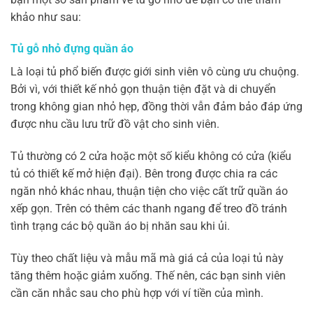
khảo như sau:
Tủ gỗ nhỏ đựng quần áo
Là loại tủ phổ biến được giới sinh viên vô cùng ưu chuộng.
Bởi vì, với thiết kế nhỏ gọn thuận tiện đặt và di chuyển
trong không gian nhỏ hẹp, đồng thời vẫn đảm bảo đáp ứng
được nhu cầu lưu trữ đồ vật cho sinh viên.
Tủ thường có 2 cửa hoặc một số kiểu không có cửa (kiểu
tủ có thiết kế mở hiện đại). Bên trong được chia ra các
ngăn nhỏ khác nhau, thuận tiện cho việc cất trữ quần áo
xếp gọn. Trên có thêm các thanh ngang để treo đồ tránh
tình trạng các bộ quần áo bị nhăn sau khi ủi.
Tùy theo chất liệu và mẫu mã mà giá cả của loại tủ này
tăng thêm hoặc giảm xuống. Thế nên, các bạn sinh viên
cần căn nhắc sau cho phù hợp với ví tiền của mình.