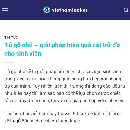
Bỏ
qua
nội
dung
TIN TỨC
Tủ gỗ nhỏ – giải pháp hiệu quả cất trữ đồ
cho sinh viên
Tủ gỗ nhỏ sẽ là giải pháp hữu hiệu cho các bạn sinh viên
trong việc tối ưu hóa không gian sống hạn hẹp nơi phòng
trọ của mình. Tuy nhiên, trên thị trường đa dạng các kiểu tủ
như hiện nay thì làm sao bạn có thể lựa chọn được chiếc
tủ vừa đây đủ tiện ích, lại vừa có giá phù hợp với sinh viên.
Thế nên, bài viết hôm nay
Locker
& Lock sẽ bật mí, bí mật
về
tủ gỗ
80cm cho chị em tham khảo