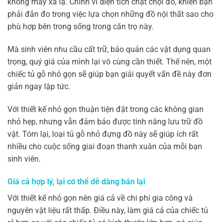
không mấy xa lạ. Chính vì diện tích chật chọi đó, khiến bạn
phải đắn đo trong việc lựa chọn những đồ nội thất sao cho
phù hợp bên trong sống trong căn trọ này.
Mà sinh viên nhu cầu cất trữ, bảo quản các vật dụng quan
trọng, quý giá của mình lại vô cùng cần thiết. Thế nên, một
chiếc tủ gỗ nhỏ gọn sẽ giúp bạn giải quyết vấn đề này đơn
giản ngay lập tức.
Với thiết kế nhỏ gọn thuận tiện đặt trong các không gian
nhỏ hẹp, nhưng vẫn đảm bảo được tính năng lưu trữ đồ
vật. Tóm lại, loại tủ gỗ nhỏ đựng đồ này sẽ giúp ích rất
nhiều cho cuộc sống giai đoạn thanh xuân của mỗi bạn
sinh viên.
Giá cả hợp lý, lại có thể dễ dàng bán lại
Với thiết kế nhỏ gọn nên giá cả về chi phí gia công và
nguyên vật liệu rất thấp. Điều này, làm giá cả của chiếc tủ