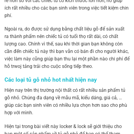
rẻ hơn so với các chiếc tủ có kích thước lớn hơn, nó giúp
ích rất nhiều cho các bạn sinh viên trong việc tiết kiệm chin
phí.
Ngoài ra, do được sử dụng bằng chất liệu gỗ để sản xuất
ra thành phẩm nên chiếc tủ có tuổi thọ rất dài, có chất
lượng cao. Chính vì thế, sau khi thời gian bạn không còn
cần đến chiếc tủ này thì bạn vẫn có bán đi cho người khác,
việc làm này cũng giúp bạn thu lại một phần nào chi phí để
hỗ trwoj tảng trải cho cuộc sống tiếp theo.
Các loại tủ gỗ nhỏ hot nhất hiện nay
Hiện nay trên thị trường nội thất có rất nhiều sản phẩm tủ
gỗ nhỏ. Chúng đa dạng về mẫu mã, kiểu dáng, giá cả, …
giúp các bạn sinh viên có nhiều lựa chọn hơn sao cho phù
hợp với mình.
Hiện tại trong bài viết này locker & lock sẽ giới thiệu cho
bạn một số sản phẩm về tủ gỗ nhỏ để bạn có thể tham