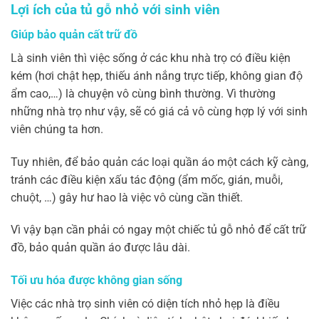
Lợi ích của tủ gỗ nhỏ với sinh viên
Giúp bảo quản cất trữ đồ
Là sinh viên thì việc sống ở các khu nhà trọ có điều kiện
kém (hơi chật hẹp, thiếu ánh nắng trực tiếp, không gian độ
ẩm cao,…) là chuyện vô cùng bình thường. Vì thường
những nhà trọ như vậy, sẽ có giá cả vô cùng hợp lý với sinh
viên chúng ta hơn.
Tuy nhiên, để bảo quản các loại quần áo một cách kỹ càng,
tránh các điều kiện xấu tác động (ẩm mốc, gián, muỗi,
chuột, …) gây hư hao là việc vô cùng cần thiết.
Vì vậy bạn cần phải có ngay một chiếc tủ gỗ nhỏ để cất trữ
đồ, bảo quản quần áo được lâu dài.
Tối ưu hóa được không gian sống
Việc các nhà trọ sinh viên có diện tích nhỏ hẹp là điều