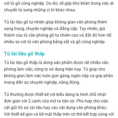
với tủ gỗ công nghiệp. Do đó, sẽ gặp khó khăn trong việc di
chuyển tủ sang những vị trí khác nhau.
Tủ tài liệu gỗ tự nhiên giúp không gian văn phòng thêm
sang trọng, chuyên nghiệp và đẳng cấp. Tuy nhiên, giá
thành của tủ văn phòng gỗ tự nhiên cao và đắt đỏ hơn rất
nhiều so với tủ văn phòng bằng sắt và gỗ công nghiệp.
Tủ tài liệu gỗ thấp
Tủ tài liệu gỗ thấp là dòng sản phẩm được rất nhiều văn
phòng làm việc, công ty sử dụng hiện nay. Tủ giúp cho
không gian làm việc luôn gọn gàng, ngăn nắp và góp phần
mang đến sự chuyên nghiệp, năng động.
Tủ thường được thiết kế với kiểu dáng là hình chữ nhật
đơn giản với 2 cánh cửa mở ra tiện lợi. Phù hợp cho việc
cất giữ hồ sơ, tài liệu hay các vật dụng văn phòng khác.
Với thiết kế gọn và bề mặt thấp trên có thể kết hợp cùng với