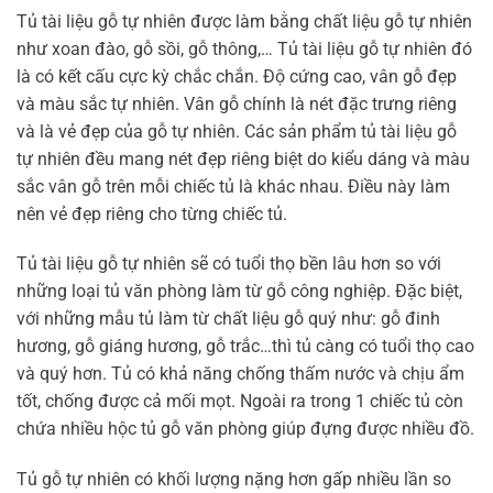
Tủ tài liệu gỗ tự nhiên được làm bằng chất liệu gỗ tự nhiên
như xoan đào, gỗ sồi, gỗ thông,… Tủ tài liệu gỗ tự nhiên đó
là có kết cấu cực kỳ chắc chắn. Độ cứng cao, vân gỗ đẹp
và màu sắc tự nhiên. Vân gỗ chính là nét đặc trưng riêng
và là vẻ đẹp của gỗ tự nhiên. Các sản phẩm tủ tài liệu gỗ
tự nhiên đều mang nét đẹp riêng biệt do kiểu dáng và màu
sắc vân gỗ trên mỗi chiếc tủ là khác nhau. Điều này làm
nên vẻ đẹp riêng cho từng chiếc tủ.
Tủ tài liệu gỗ tự nhiên sẽ có tuổi thọ bền lâu hơn so với
những loại tủ văn phòng làm từ gỗ công nghiệp. Đặc biệt,
với những mẫu tủ làm từ chất liệu gỗ quý như: gỗ đinh
hương, gỗ giáng hương, gỗ trắc…thì tủ càng có tuổi thọ cao
và quý hơn. Tủ có khả năng chống thấm nước và chịu ẩm
tốt, chống được cả mối mọt. Ngoài ra trong 1 chiếc tủ còn
chứa nhiều hộc tủ gỗ văn phòng giúp đựng được nhiều đồ.
Tủ gỗ tự nhiên có khối lượng nặng hơn gấp nhiều lần so