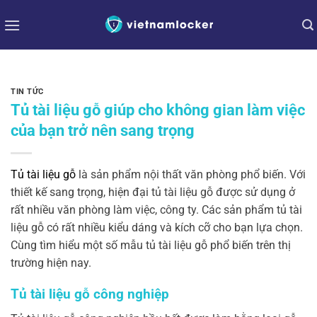
Bỏ
qua
nội
dung
TIN TỨC
Tủ tài liệu gỗ giúp cho không gian làm việc
của bạn trở nên sang trọng
Tủ tài liệu gỗ
là sản phẩm nội thất văn phòng phổ biến. Với
thiết kế sang trọng, hiện đại tủ tài liệu gỗ được sử dụng ở
rất nhiều văn phòng làm việc, công ty. Các sản phẩm tủ tài
liệu gỗ có rất nhiều kiểu dáng và kích cỡ cho bạn lựa chọn.
Cùng tìm hiểu một số mẫu tủ tài liệu gỗ phổ biến trên thị
trường hiện nay.
Tủ tài liệu gỗ công nghiệp