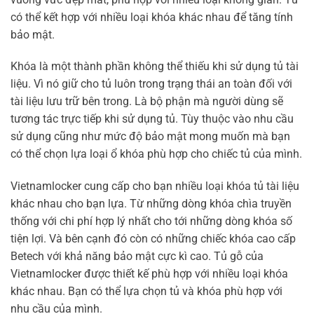
có thể kết hợp với nhiều loại khóa khác nhau để tăng tính
bảo mật.
Khóa là một thành phần không thể thiếu khi sử dụng tủ tài
liệu. Vì nó giữ cho tủ luôn trong trạng thái an toàn đối với
tài liệu lưu trữ bên trong. Là bộ phận mà người dùng sẽ
tương tác trực tiếp khi sử dụng tủ. Tùy thuộc vào nhu cầu
sử dụng cũng như mức độ bảo mật mong muốn mà bạn
có thể chọn lựa loại ổ khóa phù hợp cho chiếc tủ của mình.
Vietnamlocker cung cấp cho bạn nhiều loại khóa tủ tài liệu
khác nhau cho bạn lựa. Từ những dòng khóa chìa truyền
thống với chi phí hợp lý nhất cho tới những dòng khóa số
tiện lợi. Và bên cạnh đó còn có những chiếc khóa cao cấp
Betech với khả năng bảo mật cực kì cao. Tủ gỗ của
Vietnamlocker được thiết kế phù hợp với nhiều loại khóa
khác nhau. Bạn có thể lựa chọn tủ và khóa phù hợp với
nhu cầu của mình.