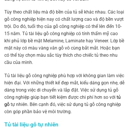
Tùy theo chất liệu mà độ bền của tủ sẽ khác nhau. Các loại
gỗ công nghiệp hiện nay có chất lượng cao và độ bền vượt
trội. Do đó, tuổi thọ của gỗ công nghiệp có thể lên đến 10-
15 năm. Tủ tài liệu gỗ công nghiệp có tính thẩm mỹ cao
khi phủ lớp bề mặt Melamine, Laminate hay Veneer. Lớp bề
mặt này có màu vàng vân gỗ vô cùng bắt mắt. Hoặc bạn
có thể tùy chọn màu sắc tùy thích cho chiếc tủ theo nhu
cầu của mình.
Tủ tài liệu gỗ công nghiệp phù hợp với không gian làm việc
hiện đại. Với những thiết kế đẹp mắt, kiểu dáng gọn nhẹ, dễ
dàng trong việc di chuyển và lắp đặt. Việc sử dụng tủ gỗ
công nghiệp giúp bạn tiết kiệm được chi phí hơn so với
tủ
gỗ
tự nhiên. Bên cạnh đó, việc sử dụng tủ gỗ công nghiệp
còn góp phần bảo vệ môi trường.
Tủ tài liệu gỗ tự nhiên