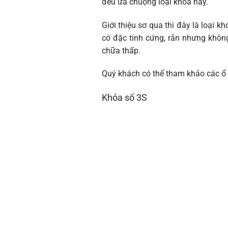
đều ưa chuộng loại khóa này.
Giới thiệu sơ qua thì đây là loại 
có đặc tính cứng, rắn nhưng khôn
chữa thấp.
Quý khách có thể tham khảo các ổ 
Khóa số 3S