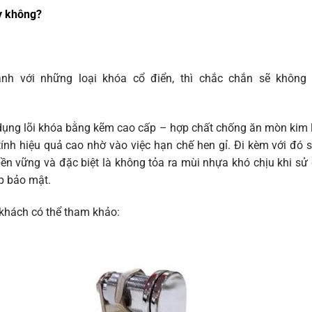
ay không?
nh với những loại khóa cổ điển, thì chắc chắn sẽ không 
 dụng lõi khóa bằng kẽm cao cấp – hợp chất chống ăn mòn kim lo
ính hiệu quả cao nhờ vào việc hạn chế hen gỉ.
Đi kèm với đó s
ền vững và đặc biệt là không tỏa ra mùi nhựa khó chịu khi sử
p bảo mật.
 khách có thể tham khảo: