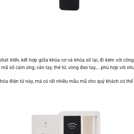
hát triển, kết hợp giữa khóa cơ và khóa số lại, đi kèm với cô
ã số cảm ứng, vân tay, thẻ từ, vòng đeo tay,… phù hợp với nhu
khóa điện tử này, mà có rất nhiều mẫu mã cho quý khách có thể 