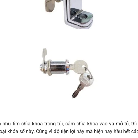
 như tìm chìa khóa trong túi, cắm chìa khóa vào và mở tủ, thì
oại khóa số này. Cũng vì độ tiện lợi này mà hiện nay hầu hết c