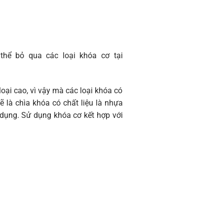
thể bỏ qua các loại khóa cơ tại
ại cao, vì vậy mà các loại khóa có
ẽ là chìa khóa có chất liệu là nhựa
 dụng. Sử dụng khóa cơ kết hợp với