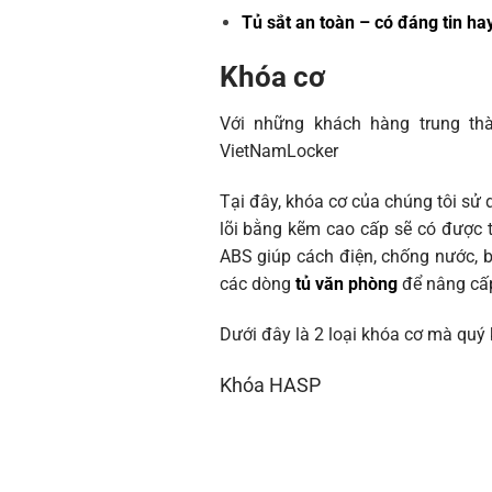
Tủ sắt an toàn – có đáng tin h
Khóa cơ
Với những khách hàng trung thà
VietNamLocker
Tại đây, khóa cơ của chúng tôi sử
lõi bằng kẽm cao cấp sẽ có được t
ABS giúp cách điện, chống nước, b
các dòng
tủ văn phòng
để nâng cấ
Dưới đây là 2 loại khóa cơ mà quý
Khóa HASP