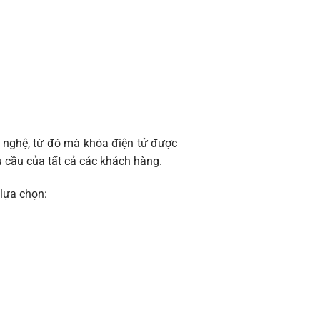
ng nghệ, từ đó mà khóa điện tử được
 cầu của tất cả các khách hàng.
lựa chọn: