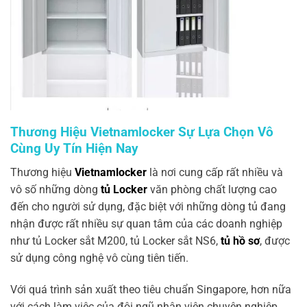
Thương Hiệu Vietnamlocker Sự Lựa Chọn Vô
Cùng Uy Tín Hiện Nay
Thương hiệu
Vietnamlocker
là nơi cung cấp rất nhiều và
vô số những dòng
tủ Locker
văn phòng chất lượng cao
đến cho người sử dụng, đặc biệt với những dòng tủ đang
nhận được rất nhiều sự quan tâm của các doanh nghiệp
như tủ Locker sắt M200, tủ Locker sắt NS6,
tủ hồ sơ
, được
sử dụng công nghệ vô cùng tiên tiến.
Với quá trình sản xuất theo tiêu chuẩn Singapore, hơn nữa
với cách làm việc của đội ngũ nhân viên chuyên nghiệp