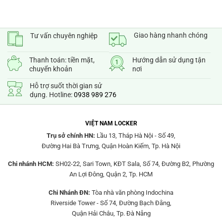
Giao hàng nhanh chóng
Tư vấn chuyên nghiệp
Thanh toán: tiền mặt,
Hướng dẫn sử dụng tận
chuyển khoản
nơi
Hỗ trợ suốt thời gian sử
dụng. Hotline:
0938 989 276
VIỆT NAM LOCKER
Trụ sở chính HN:
Lầu 13, Tháp Hà Nội - Số 49,
Đường Hai Bà Trưng, Quận Hoàn Kiếm, Tp. Hà Nội
Chi nhánh HCM:
SH02-22, Sari Town, KĐT Sala, Số 74, Đường B2, Phường
An Lợi Đông, Quận 2, Tp. HCM
Chi Nhánh ĐN:
Tòa nhà văn phòng Indochina
Riverside Tower - Số 74, Đường Bạch Đằng,
Quận Hải Châu, Tp. Đà Nẵng