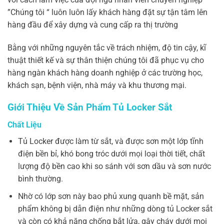
”Chúng tôi “ luôn luôn lấy khách hàng đặt sự tận tâm lên
hàng đầu để xây dựng và cung cấp ra thị trường
Bằng với những nguyên tắc về trách nhiệm, độ tin cậy, kĩ
thuật thiết kế và sự thân thiện chúng tôi đã phục vụ cho
hàng ngàn khách hàng doanh nghiệp ở các trường học,
khách sạn, bệnh viện, nhà máy và khu thương mại.
Giới Thiệu Về Sản Phẩm Tủ Locker Sắt
Chất Liệu
Tủ Locker được làm từ sắt, và được sơn một lớp tĩnh
điện bền bỉ, khó bong tróc dưới mọi loại thời tiết, chất
lượng độ bền cao khi so sánh với sơn dầu và sơn nước
bình thường.
Nhờ có lớp sơn này bao phủ xung quanh bề mặt, sản
phẩm không bị dẫn điện như những dòng tủ Locker sắt
và còn có khả năng chống bắt lửa, gây cháy dưới mọi