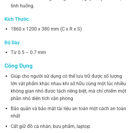
tình huống.
Kích Thước:
1860 x 1200 x 380 mm (C x R x S)
Độ Dày
Từ 0.5 – 0.7 mm
Công Dụng
Giúp cho người sử dụng có thể lưu trữ được số lượng
lớn vật phẩm khác nhau khi sở hữu cùng một lúc nhiều
không gian nhỏ được tách riêng biệt, mà chỉ chiếm một
phần nhỏ diện tích văn phòng
Bảo quản và bảo mật tài liệu an toàn một cách an toàn
nhất
Cất giữ đồ cá nhân, bưu phẩm, laptop.