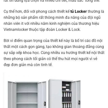
rất tin dùng lựa chọn và nhiều chi tiết, màu sắc tổng thể.
Cụ thể hơn, đối với phong cách thiết kế
tủ Locker
thường là
những bộ sản phẩm rất thông minh đa năng của đội ngũ
nhân viên it với nhiều năm kinh nghiệm của thương hiệu
Vietnamlocker thuộc tập đoàn Locker & Lock.
Bời vì điểm quan trọng của thiết kế này là bố trí các đồ nội
thất một cách gọn gàng, tạo không gian thoáng đãng cùng
sự sắp xếp khoa học. Cùng nhiều xu hướng thiết kế nội thất
theo phong cách tối giản có thể thu hút mọi người vì vẻ
đẹp đơn giản mà còn tinh tế.