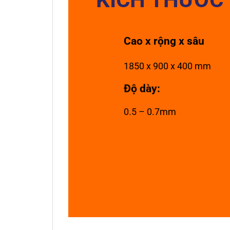
Cao x rộng x sâu
1850 x 900 x 400 mm
Độ dày:
0.5 – 0.7mm