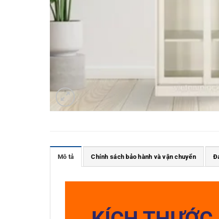
Mô tả
Chính sách bảo hành và vận chuyển
Đ
KÍCH THƯỚC