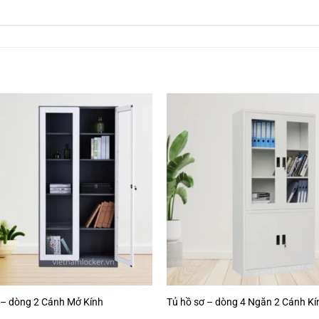
 – dòng 2 Cánh Mở Kính
Tủ hồ sơ – dòng 4 Ngăn 2 Cánh Kí