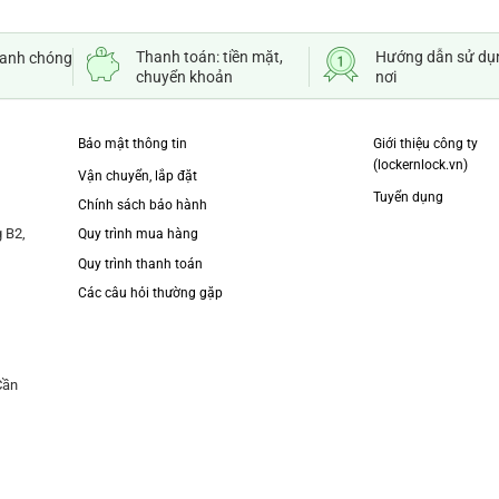
Thanh toán: tiền mặt,
Hướng dẫn sử dụ
hanh chóng
chuyển khoản
nơi
Bảo mật thông tin
Giới thiệu công ty
(lockernlock.vn)
Vận chuyển, lắp đặt
Tuyển dụng
Chính sách bảo hành
 B2,
Quy trình mua hàng
Quy trình thanh toán
Các câu hỏi thường gặp
Cần