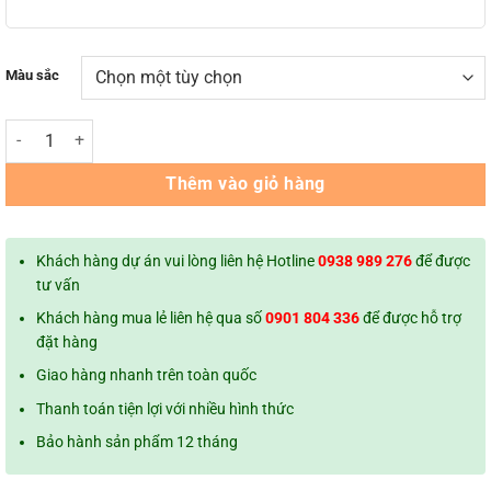
Màu sắc
Tủ locker sắt NS5 Khóa Hasp - 15 ngăn 3 cột (1940 x 920 x 450 mm) s
Thêm vào giỏ hàng
Khách hàng dự án vui lòng liên hệ Hotline
0938 989 276
để được
tư vấn
Khách hàng mua lẻ liên hệ qua số
0901 804 336
để được hỗ trợ
đặt hàng
Giao hàng nhanh trên toàn quốc
Thanh toán tiện lợi với nhiều hình thức
Bảo hành sản phẩm 12 tháng