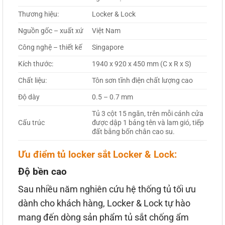
Thương hiệu:
Locker & Lock
Nguồn gốc – xuất xứ
Việt Nam
Công nghệ – thiết kế
Singapore
Kích thước:
1940 x 920 x 450 mm (C x R x S)
Chất liệu:
Tôn sơn tĩnh điện chất lượng cao
Độ dày
0.5 – 0.7 mm
Tủ 3 cột 15 ngăn, trên mỗi cánh cửa
Cấu trúc
được dập 1 bảng tên và lam gió, tiếp
đất bằng bốn chân cao su.
Ưu điểm tủ locker sắt Locker & Lock:
Độ bền cao
Sau nhiều năm nghiên cứu hệ thống tủ tối ưu
dành cho khách hàng, Locker & Lock tự hào
mang đến dòng sản phẩm tủ sắt chống ẩm