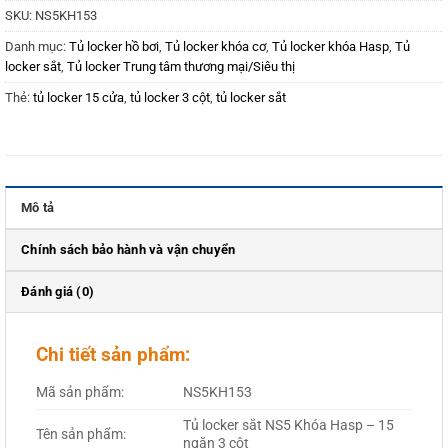
SKU:
NS5KH153
Danh mục:
Tủ locker hồ bơi
,
Tủ locker khóa cơ
,
Tủ locker khóa Hasp
,
Tủ
locker sắt
,
Tủ locker Trung tâm thương mại/Siêu thị
Thẻ:
tủ locker 15 cửa
,
tủ locker 3 cột
,
tủ locker sắt
Mô tả
Chính sách bảo hành và vận chuyển
Đánh giá (0)
Chi tiết sản phẩm:
Mã sản phẩm:
NS5KH153
Tủ locker sắt NS5 Khóa Hasp – 15
Tên sản phẩm:
ngăn 3 cột