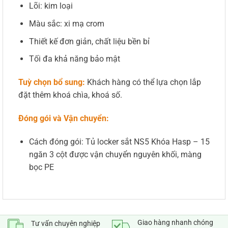
Lõi: kim loại
Màu sắc: xi mạ crom
Thiết kế đơn giản, chất liệu bền bỉ
Tối đa khả năng bảo mật
Tuỳ chọn bổ sung:
Khách hàng có thể lựa chọn lắp
đặt thêm khoá chìa, khoá số.
Đóng gói và Vận chuyển:
Cách đóng gói: Tủ locker sắt NS5 Khóa Hasp – 15
ngăn 3 cột được vận chuyển nguyên khối, màng
bọc PE
Giao hàng nhanh chóng
Tư vấn chuyên nghiệp