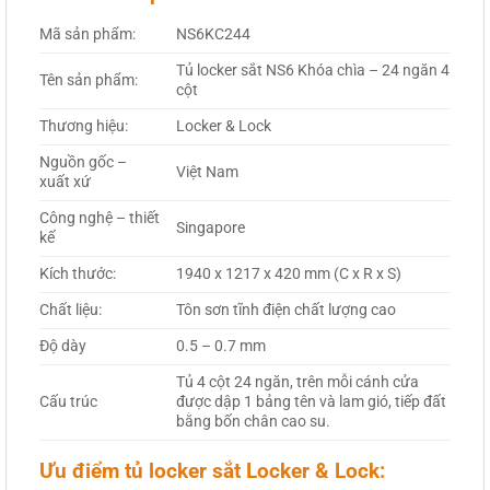
Mã sản phẩm:
NS6KC244
Tủ locker sắt NS6 Khóa chìa – 24 ngăn 4
Tên sản phẩm:
cột
Thương hiệu:
Locker & Lock
Nguồn gốc –
Việt Nam
xuất xứ
Công nghệ – thiết
Singapore
kế
Kích thước:
1940 x 1217 x 420 mm (C x R x S)
Chất liệu:
Tôn sơn tĩnh điện chất lượng cao
Độ dày
0.5 – 0.7 mm
Tủ 4 cột 24 ngăn, trên mỗi cánh cửa
Cấu trúc
được dập 1 bảng tên và lam gió, tiếp đất
bằng bốn chân cao su.
Ưu điểm tủ locker sắt Locker & Lock: