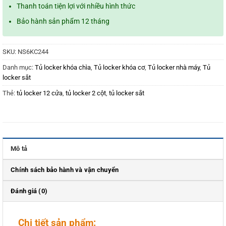
Thanh toán tiện lợi với nhiều hình thức
Bảo hành sản phẩm 12 tháng
SKU:
NS6KC244
Danh mục:
Tủ locker khóa chìa
,
Tủ locker khóa cơ
,
Tủ locker nhà máy
,
Tủ
locker sắt
Thẻ:
tủ locker 12 cửa
,
tủ locker 2 cột
,
tủ locker sắt
Mô tả
Chính sách bảo hành và vận chuyển
Đánh giá (0)
Chi tiết sản phẩm: