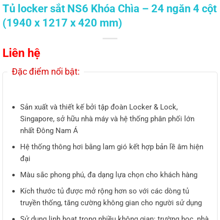
Tủ locker sắt NS6 Khóa Chìa – 24 ngăn 4 cột
(1940 x 1217 x 420 mm)
Liên hệ
Đặc điểm nổi bật:
Sản xuất và thiết kế bởi tập đoàn Locker & Lock,
Singapore, sở hữu nhà máy và hệ thống phân phối lớn
nhất Đông Nam Á
Hệ thống thông hơi bằng lam gió kết hợp bản lề âm hiện
đại
Màu sắc phong phú, đa dạng lựa chọn cho khách hàng
Kích thước tủ được mở rộng hơn so với các dòng tủ
truyền thống, tăng cường không gian cho người sử dụng
Sử dụng linh hoạt trong nhiều không gian: trường học, nhà