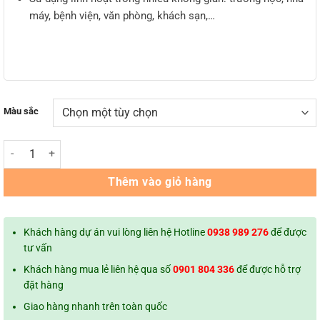
máy, bệnh viện, văn phòng, khách sạn,…
Màu sắc
Tủ locker sắt NS6 Khóa Chìa - 24 ngăn 4 cột (1940 x 1217 x 420 mm) s
Thêm vào giỏ hàng
Khách hàng dự án vui lòng liên hệ Hotline
0938 989 276
để được
tư vấn
Khách hàng mua lẻ liên hệ qua số
0901 804 336
để được hỗ trợ
đặt hàng
Giao hàng nhanh trên toàn quốc