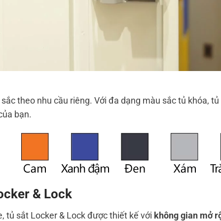
ắc theo nhu cầu riêng. Với đa dạng màu sắc tủ khóa, tủ 
của bạn.
Locker & Lock
 tủ sắt Locker & Lock được thiết kế với
không gian mở r