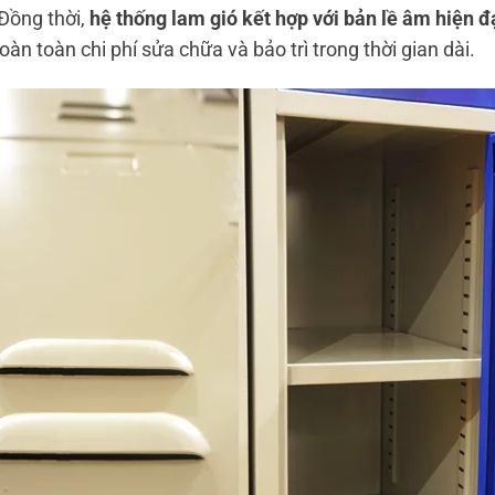
 Đồng thời,
hệ thống lam gió kết hợp với bản lề âm hiện đ
oàn toàn chi phí sửa chữa và bảo trì trong thời gian dài.