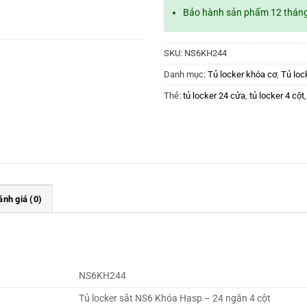
Bảo hành sản phẩm 12 thán
SKU:
NS6KH244
Danh mục:
Tủ locker khóa cơ
,
Tủ loc
Thẻ:
tủ locker 24 cửa
,
tủ locker 4 cột
ánh giá (0)
NS6KH244
Tủ locker sắt NS6 Khóa Hasp – 24 ngăn 4 cột