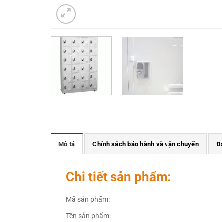
Mô tả
Chính sách bảo hành và vận chuyển
Đ
Chi tiết sản phẩm:
Mã sản phẩm:
Tên sản phẩm: