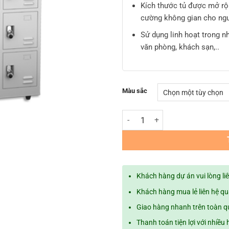
Kích thước tủ được mở rộn
cường không gian cho ng
Sử dụng linh hoạt trong n
văn phòng, khách sạn,..
Màu sắc
Tủ locker sắt NS6 Khóa HASP - 2
Khách hàng dự án vui lòng li
Khách hàng mua lẻ liên hệ q
Giao hàng nhanh trên toàn 
Thanh toán tiện lợi với nhiều 