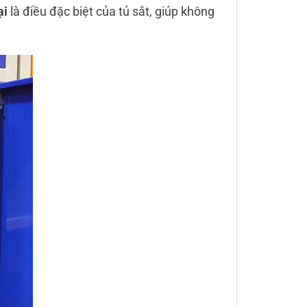
ại
là điều đặc biệt của tủ sắt, giúp không