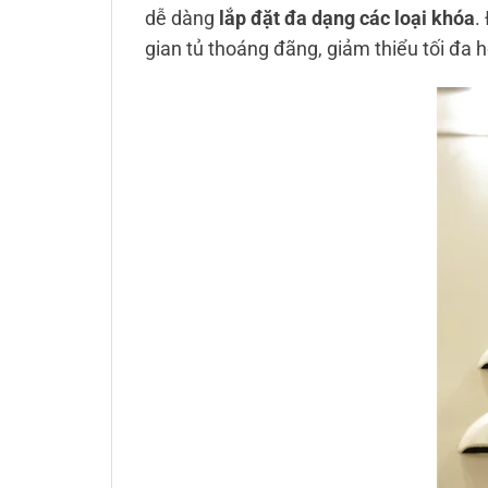
dễ dàng
lắp đặt đa dạng các loại khóa
.
gian tủ thoáng đãng, giảm thiểu tối đa h