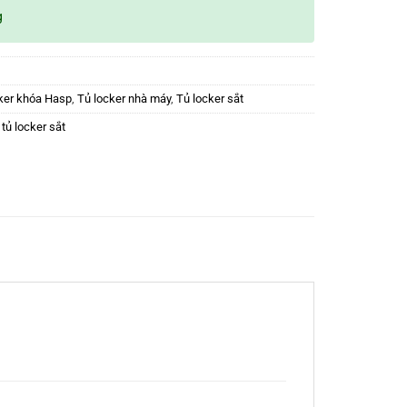
g
ker khóa Hasp
,
Tủ locker nhà máy
,
Tủ locker sắt
,
tủ locker sắt