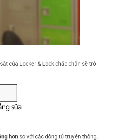
sắt của Locker & Lock chắc chắn sẽ trở
ộng hơn
so với các dòng tủ truyền thống,