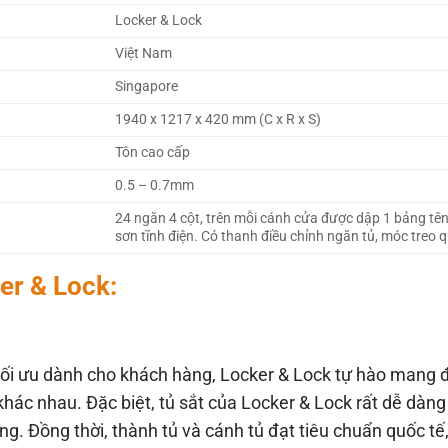
Locker & Lock
Việt Nam
Singapore
1940 x 1217 x 420 mm (C x R x S)
Tôn cao cấp
0.5 – 0.7mm
24 ngăn 4 cột, trên mỗi cánh cửa được dập 1 bảng tên
sơn tĩnh điện. Có thanh điều chỉnh ngăn tủ, móc treo 
er & Lock:
tối ưu dành cho khách hàng, Locker & Lock tự hào mang
ác nhau. Đặc biệt, tủ sắt của Locker & Lock rất dễ dàng 
. Đồng thời, thành tủ và cánh tủ đạt tiêu chuẩn quốc tế,