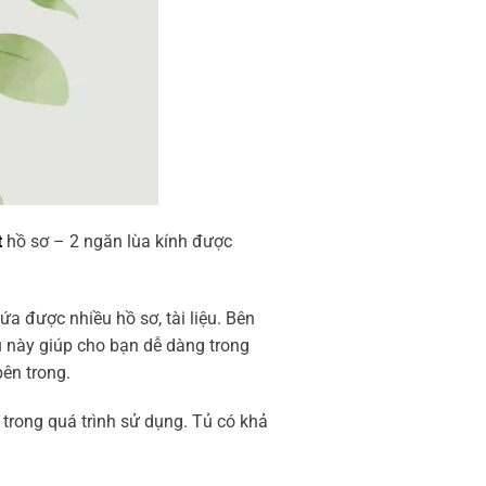
t
hồ sơ – 2 ngăn lùa kính được
ứa được nhiều hồ sơ, tài liệu. Bên
u này giúp cho bạn dễ dàng trong
bên trong.
 trong quá trình sử dụng. Tủ có khả