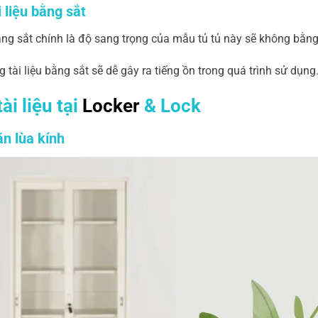
 liệu bằng sắt
ằng sắt chính là độ sang trọng của mẫu tủ tủ này sẽ không bằn
tài liệu bằng sắt sẽ dễ gây ra tiếng ồn trong quá trình sử dụng
i liệu tại
Locker
& Lock
n lùa kính