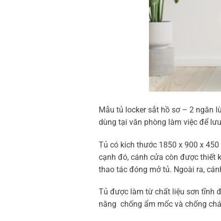
Mẫu tủ locker sắt hồ sơ – 2 ngăn l
dùng tại văn phòng làm việc để lưu 
Tủ có kích thước 1850 x 900 x 450 m
cạnh đó, cánh cửa còn được thiết 
thao tác đóng mở tủ. Ngoài ra, cán
Tủ được làm từ chất liệu sơn tĩnh đ
năng chống ẩm mốc và chống cháy.