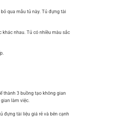
 bỏ qua mẫu tủ này. Tủ đựng tài
iệc khác nhau. Tủ có nhiều màu sắc
p.
 kế thành 3 buồng tạo không gian
 gian làm việc.
ủ đựng tài liệu giá rẻ và bên cạnh