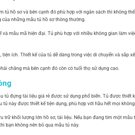
 tủ hồ sơ và bên cạnh đó phù hợp với ngân sách thì không thể
ng của những mẫu tủ hồ sơ thông thường.
t kế và mẫu mã hiện đại. Tủ phù hợp với nhiều không gian làm v
 tiện ích. Thiết kế của tủ dễ dàng trong việc di chuyển và sắp xế
phải chăng mà bên cạnh đó còn có tuổi thọ sử dụng cao.
uồng
u tủ đựng tài liệu giá rẻ được sử dụng phổ biến. Tủ được thiết
u tủ này được thiết kế tiện dụng, phù hợp với hầu hết mọi không
ưu trữ khối lượng lớn hồ sơ, tài liệu. Nếu bạn đang tìm một mẫu t
 thì bạn không nên bỏ qua mẫu tủ này.