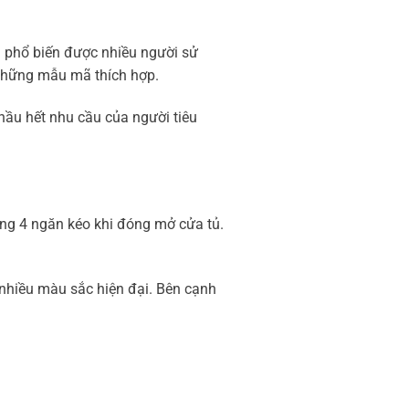
ẩm phổ biến được nhiều người sử
 những mẫu mã thích hợp.
 hầu hết nhu cầu của người tiêu
dáng 4 ngăn kéo khi đóng mở cửa tủ.
ó nhiều màu sắc hiện đại. Bên cạnh