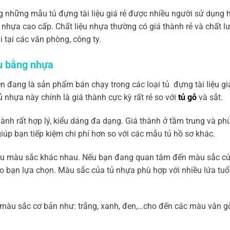
 những mẫu tủ đựng tài liệu giá rẻ được nhiều người sử dụng h
nhựa cao cấp. Chất liệu nhựa thường có giá thành rẻ và chất lượ
tại các văn phòng, công ty.
ệu bằng nhựa
n đang là sản phẩm bán chạy trong các loại tủ đựng tài liệu giá
nhựa này chính là giá thành cực kỳ rất rẻ so với
tủ gỗ
và sắt.
ành rất hợp lý, kiểu dáng đa dạng. Giá thành ở tầm trung và ph
iúp bạn tiếp kiệm chi phí hơn so với các mẫu tủ hồ sơ khác.
ều màu sắc khác nhau. Nếu bạn đang quan tâm đến màu sắc của
o bạn lựa chọn. Màu sắc của tủ nhựa phù hợp với nhiều lứa tuổ
 màu sắc cơ bản như: trắng, xanh, đen,…cho đến các màu vân 