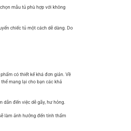
a chọn mẫu tủ phù hợp với không
Locker
huyển chiếc tủ một cách dễ dàng. Do
 phẩm có thiết kế khá đơn giản. Về
ó thể mang lại cho bạn các khả
an dẫn đến việc dễ gãy, hư hỏng.
y sẽ làm ảnh hưởng đến tính thẩm