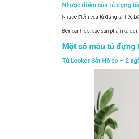
Nhược điểm của tủ đựng tài
Nhược điểm của tủ đựng tài liệu b
Bên cạnh đó, các sản phẩm tủ đựng 
Một số mẫu tủ đựng tà
Tủ Locker Sắt Hồ sơ – 2 ngă