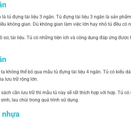
ăn
eo là tủ đựng tài liệu 3 ngăn. Tủ đựng tài liệu 3 ngăn là sản ph
nhiều không gian. Dù không gian làm việc lớn hay nhỏ tủ đều có
hồ sơ, tài liệu. Tủ có những tiện ích và công dụng đáp ứng được
ăn
rẻ ta không thể bỏ qua mẫu tủ đựng tài liệu 4 ngăn. Tủ có kiểu 
a lưu trữ rộng lớn.
 sách cần lưu trữ thì mẫu tủ này sẽ rất thích hợp với hợp. Tủ c
 sinh, lau chùi trong quá trình sử dụng.
g nhựa