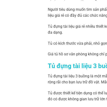
Người tiêu dùng muốn tìm sản phẩm
liệu giá rẻ có đầy đủ các chức nă
Tủ đựng tài liệu giá rẻ nhiều thiế
đa dạng.
Tủ có kích thước vừa phải, nhỏ gọn,
Giá tủ hồ sơ văn phòng không chỉ 
Tủ đựng tài liệu 3 b
Tủ đựng tài liệu 3 buồng là một mẫ
rộng rãi cho bạn lưu trữ đồ vật. Mẫ
Tủ được thiết kế tiện dụng có thể l
đó có được không gian lưu trữ lớn