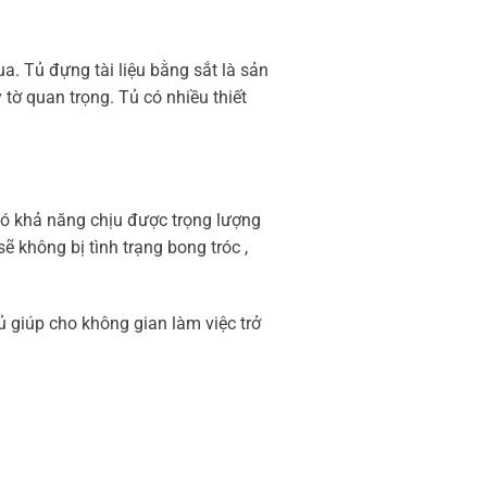
a. Tủ đựng tài liệu bằng sắt là sản
 tờ quan trọng. Tủ có nhiều thiết
 có khả năng chịu được trọng lượng
 không bị tình trạng bong tróc ,
ủ giúp cho không gian làm việc trở