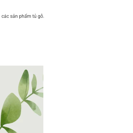
g các sản phẩm tủ gỗ.
.