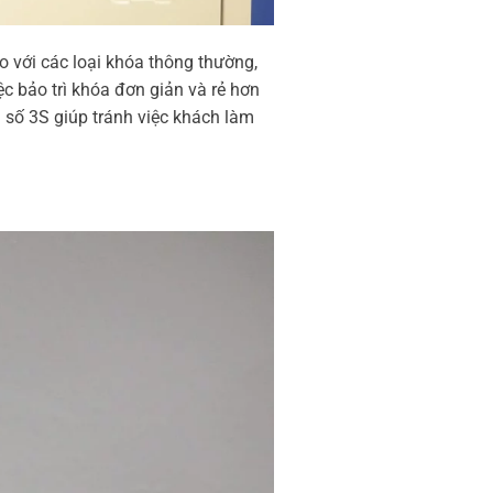
o với các loại khóa thông thường,
c bảo trì khóa đơn giản và rẻ hơn
a số 3S giúp tránh việc khách làm