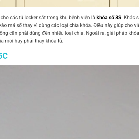
cho các tủ locker sắt trong khu bệnh viện là
khóa số 3S
. Khác s
 mã số thay vì dùng các loại chìa khóa. Điều này giúp cho việ
ông cần phải dùng đến nhiều loại chìa. Ngoài ra, giải pháp khó
hìa mới hay phải thay khóa tủ.
5C