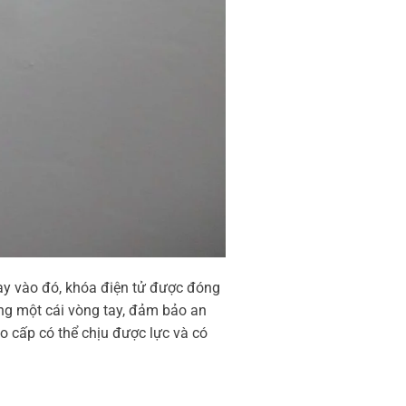
ay vào đó, khóa điện tử được đóng
ng một cái vòng tay, đảm bảo an
o cấp có thể chịu được lực và có