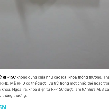
ử RF-15C
không dùng chìa như các loại khóa thông thường. Th
FID. Mã RFID có thể được lưu trữ trong một chiếc thẻ hoặc tro
a khóa. Ngoài ra, khóa điện tử RF-15C được làm từ nhựa ABS ca
óa thông thường.
15N