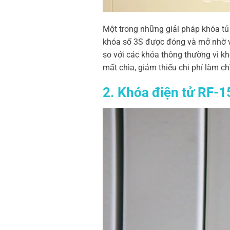
Một trong những giải pháp khóa tủ 
khóa số 3S được đóng và mở nhờ vào
so với các khóa thông thường vì kh
mất chìa, giảm thiếu chi phí làm c
2. Khóa điện tử RF-1