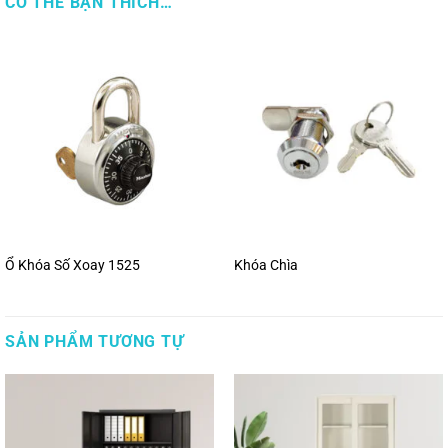
CÓ THỂ BẠN THÍCH…
Ổ Khóa Số Xoay 1525
Khóa Chìa
SẢN PHẨM TƯƠNG TỰ