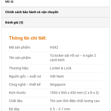
Mô tả
Chính sách bảo hành và vận chuyển
Đánh giá (0)
Thông tin chi tiết:
Mã sản phẩm:
HS42
Tủ locker sắt Hồ sơ – 4 ngăn 2
Tên sản phẩm:
cánh kính
Thương hiệu:
Locker & Lock
Nguồn gốc – xuất xứ
Việt Nam
Công nghệ – thiết kế
Singapore
Kích thước:
1850 x 900 x 450 mm (C x R x S)
Chất liệu:
Tôn sơn tĩnh điện chất lượng cao
Độ dày
0.5 – 0.7 mm