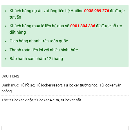
Khách hàng dự án vui lòng liên hệ Hotline
0938 989 276
để được
tư vấn
Khách hàng mua lẻ liên hệ qua số
0901 804 336
để được hỗ trợ
đặt hàng
Giao hàng nhanh trên toàn quốc
Thanh toán tiện lợi với nhiều hình thức
Bảo hành sản phẩm 12 tháng
SKU:
HS42
Danh mục:
Tủ hồ sơ
,
Tủ locker resort
,
Tủ locker trường học
,
Tủ locker văn
phòng
Thẻ:
tủ locker 2 cột
,
tủ locker 4 cửa
,
tủ locker sắt