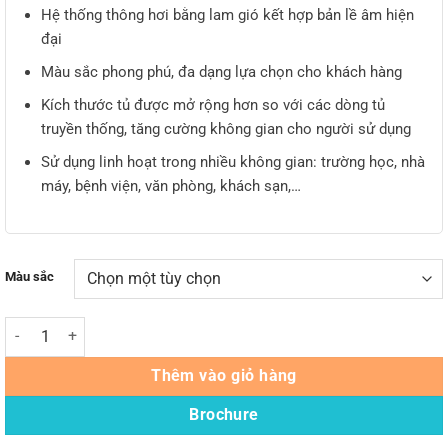
Hệ thống thông hơi bằng lam gió kết hợp bản lề âm hiện
đại
Màu sắc phong phú, đa dạng lựa chọn cho khách hàng
Kích thước tủ được mở rộng hơn so với các dòng tủ
truyền thống, tăng cường không gian cho người sử dụng
Sử dụng linh hoạt trong nhiều không gian: trường học, nhà
máy, bệnh viện, văn phòng, khách sạn,…
Màu sắc
Tủ Locker Sắt Hồ sơ - 4 ngăn 2 cánh kính (1850 x 900 x 450 mm) số lư
Thêm vào giỏ hàng
Brochure