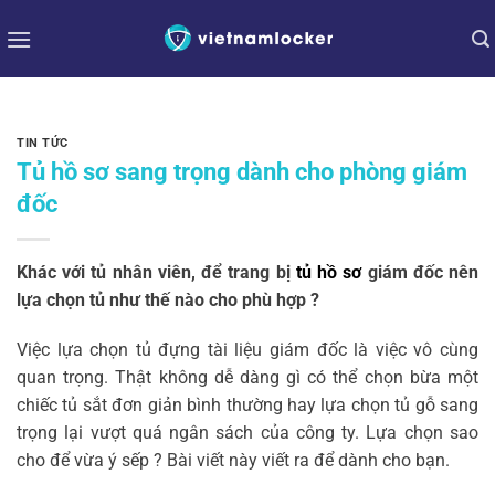
Bỏ
qua
nội
dung
TIN TỨC
Tủ hồ sơ sang trọng dành cho phòng giám
đốc
Khác với tủ nhân viên, để trang bị
tủ hồ sơ
giám đốc nên
lựa chọn tủ như thế nào cho phù hợp ?
Việc lựa chọn tủ đựng tài liệu giám đốc là việc vô cùng
quan trọng. Thật không dễ dàng gì có thể chọn bừa một
chiếc tủ sắt đơn giản bình thường hay lựa chọn tủ gỗ sang
trọng lại vượt quá ngân sách của công ty. Lựa chọn sao
cho để vừa ý sếp ? Bài viết này viết ra để dành cho bạn.