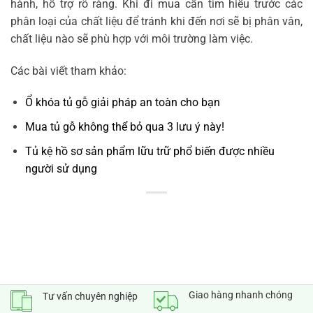
hành, hỗ trợ rõ ràng. Khi đi mua cần tìm hiểu trước các
phân loại của chất liệu để tránh khi đến nơi sẽ bị phân vân,
chất liệu nào sẽ phù hợp với môi trường làm việc.
Các bài viết tham khảo:
Ổ khóa tủ gỗ giải pháp an toàn cho bạn
Mua tủ gỗ không thể bỏ qua 3 lưu ý này!
Tủ kệ hồ sơ sản phẩm lữu trữ phổ biến được nhiều
người sử dụng
Giao hàng nhanh chóng
Tư vấn chuyên nghiệp