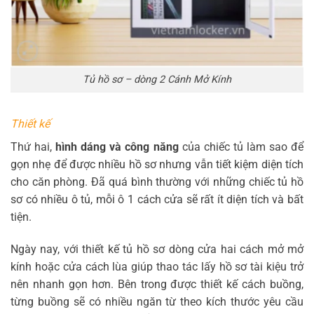
Tủ hồ sơ – dòng 2 Cánh Mở Kính
Thiết kế
Thứ hai,
hình dáng và công năng
của chiếc tủ làm sao để
gọn nhẹ để được nhiều hồ sơ nhưng vẫn tiết kiệm diện tích
cho căn phòng. Đã quá bình thường với những chiếc tủ hồ
sơ có nhiều ô tủ, mỗi ô 1 cách cửa sẽ rất ít diện tích và bất
tiện.
Ngày nay, với thiết kế tủ hồ sơ dòng cửa hai cách mở mở
kính hoặc cửa cách lùa giúp thao tác lấy hồ sơ tài kiệu trở
nên nhanh gọn hơn. Bên trong được thiết kế cách buồng,
từng buồng sẽ có nhiều ngăn từ theo kích thước yêu cầu