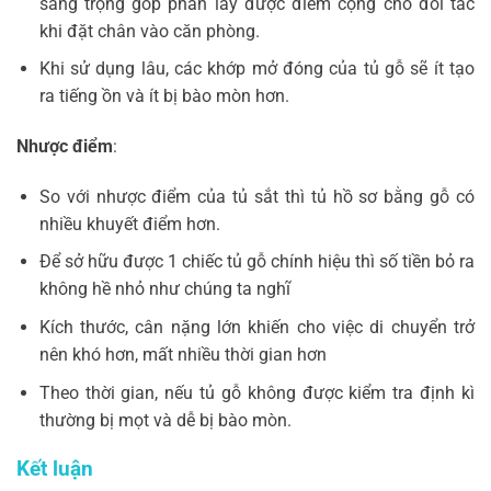
sang trọng góp phần lấy được điểm cộng cho đối tác
khi đặt chân vào căn phòng.
Khi sử dụng lâu, các khớp mở đóng của tủ gỗ sẽ ít tạo
ra tiếng ồn và ít bị bào mòn hơn.
Nhược điểm
:
So với nhược điểm của tủ sắt thì tủ hồ sơ bằng gỗ có
nhiều khuyết điểm hơn.
Để sở hữu được 1 chiếc tủ gỗ chính hiệu thì số tiền bỏ ra
không hề nhỏ như chúng ta nghĩ
Kích thước, cân nặng lớn khiến cho việc di chuyển trở
nên khó hơn, mất nhiều thời gian hơn
Theo thời gian, nếu tủ gỗ không được kiểm tra định kì
thường bị mọt và dễ bị bào mòn.
Kết luận