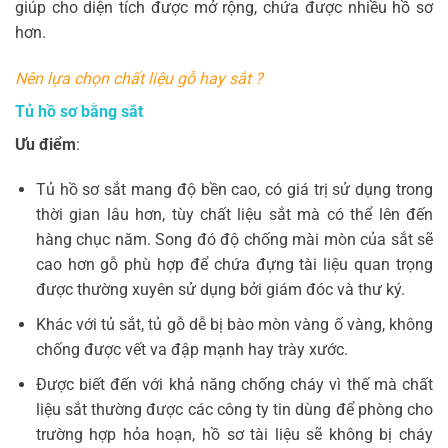
giúp cho diện tích được mở rộng, chứa được nhiều hồ sơ
hơn.
Nên lựa chọn chất liệu gỗ hay sắt ?
Tủ hồ sơ bằng sắt
Ưu điểm
:
Tủ hồ sơ sắt mang độ bền cao, có giá trị sử dụng trong
thời gian lâu hơn, tùy chất liệu sắt mà có thể lên đến
hàng chục năm. Song đó độ chống mài mòn của sắt sẽ
cao hơn gỗ phù hợp để chứa đựng tài liệu quan trọng
được thường xuyên sử dụng bởi giám đóc và thư ký.
Khác với tủ sắt, tủ gỗ dễ bị bào mòn vàng ố vàng, không
chống được vết va đập mạnh hay trày xước.
Được biết đến với khả năng chống cháy vì thế mà chất
liệu sắt thường được các công ty tin dùng để phòng cho
trường hợp hỏa hoạn, hồ sơ tài liệu sẽ không bị cháy