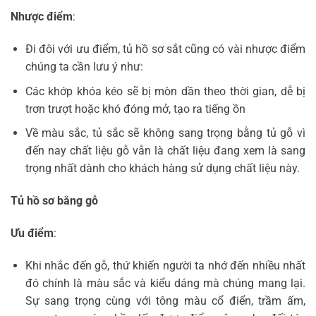
Nhược điểm
:
Đi đôi với ưu điểm, tủ hồ sơ sắt cũng có vài nhược điểm
chúng ta cần lưu ý như:
Các khớp khóa kéo sẽ bị mòn dần theo thời gian, dễ bị
trơn trượt hoặc khó đóng mở, tạo ra tiếng ồn
Về màu sắc, tủ sắc sẽ không sang trọng bằng tủ gỗ vì
đến nay chất liệu gỗ vẫn là chất liệu đang xem là sang
trọng nhất dành cho khách hàng sử dụng chất liệu này.
Tủ hồ sơ bằng gỗ
Ưu điểm
:
Khi nhắc đến gỗ, thứ khiến người ta nhớ đến nhiều nhất
đó chính là màu sắc và kiểu dáng mà chúng mang lại.
Sự sang trọng cùng với tông màu cổ điển, trầm ấm,